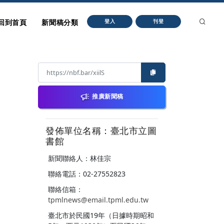
回到首頁
新聞稿分類
登入
刊登
推廣新聞稿
發佈單位名稱：臺北市立圖
書館
新聞聯絡人：林佳宗
聯絡電話：02-27552823
聯絡信箱：
tpmlnews@email.tpml.edu.tw
臺北市於民國19年（日據時期昭和