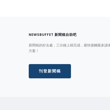
NEWSBUFFET 新聞稿自助吧
新聞稿的好去處，三分鐘上稿完成，最快接觸最多讀
方案！
刊登新聞稿