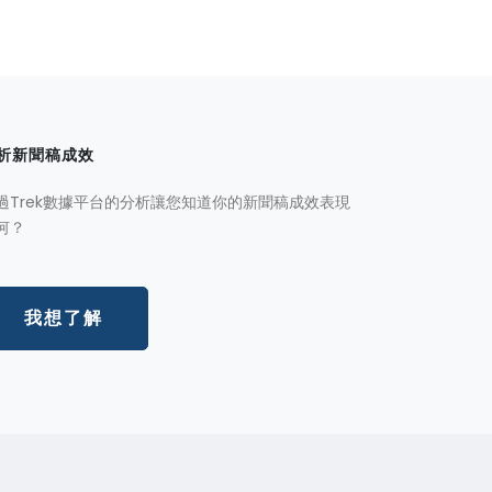
析新聞稿成效
過Trek數據平台的分析讓您知道你的新聞稿成效表現
何？
我想了解