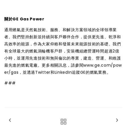
關於GE Gas Power
通用燃氣是天然氣技術、服務、和解決方案領域的全球領導業
者。我們堅持創新並持續與客戶夥伴合作，提供更先進、乾淨和
高效率的能源，作為大家仰賴和發展未來能源技術的基礎。我們
有全球最大的燃氣渦輪機客戶群，安裝機組總營運時間超過2億
小時，並運用先進技術和無與倫比的專業，建造、營運、和維護
最先進的燃氣電廠。更多相關訊息，請參閱
www.ge.com/pow
er/gas
，並透過
Twitter
和
LinkedIn
追蹤GE的燃氣業務。
###