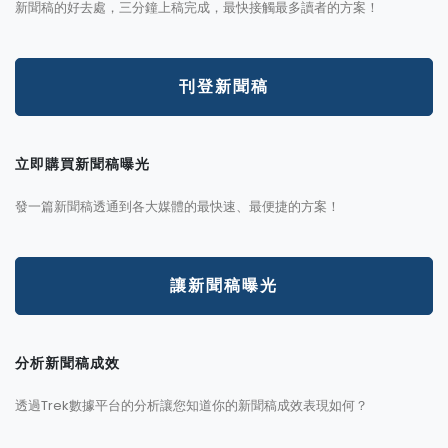
新聞稿的好去處，三分鐘上稿完成，最快接觸最多讀者的方案！
刊登新聞稿
立即購買新聞稿曝光
發一篇新聞稿透通到各大媒體的最快速、最便捷的方案！
讓新聞稿曝光
分析新聞稿成效
透過Trek數據平台的分析讓您知道你的新聞稿成效表現如何？