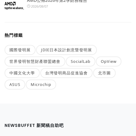
AMD公佈2026年第2季財務報告
2026/08/07
熱門標籤
國際發明展
JDIE日本設計創意暨發明展
世界發明智慧財產聯盟總會
SocialLab
OpView
中國文化大學
台灣發明商品促進協會
北市圖
ASUS
Microchip
NEWSBUFFET 新聞稿自助吧