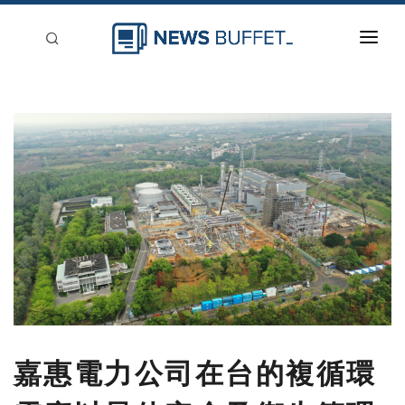
回到首頁
新聞稿分類
登入
刊登
嘉惠電力公司在台的複循環