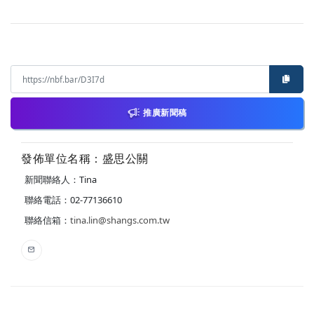
推廣新聞稿
發佈單位名稱：盛思公關
新聞聯絡人：Tina
聯絡電話：02-77136610
聯絡信箱：
tina.lin@shangs.com.tw