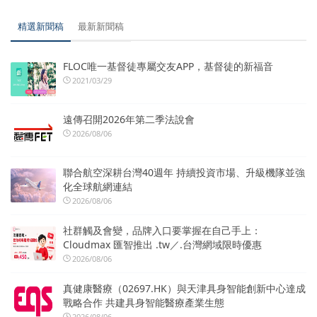
精選新聞稿
最新新聞稿
FLOC唯一基督徒專屬交友APP，基督徒的新福音
2021/03/29
遠傳召開2026年第二季法說會
2026/08/06
聯合航空深耕台灣40週年 持續投資市場、升級機隊並強
化全球航網連結
2026/08/06
社群觸及會變，品牌入口要掌握在自己手上：
Cloudmax 匯智推出 .tw／.台灣網域限時優惠
2026/08/06
真健康醫療（02697.HK）與天津具身智能創新中心達成
戰略合作 共建具身智能醫療產業生態
2026/08/06