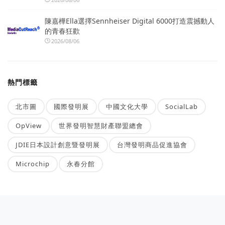
陳嘉樺Ella選擇Sennheiser Digital 6000打造震撼動人
的青春狂歡
2026/08/06
熱門標籤
北市圖
國際發明展
中國文化大學
SocialLab
OpView
世界發明智慧財產聯盟總會
JDIE日本設計創意暨發明展
台灣發明商品促進協會
Microchip
永春分館