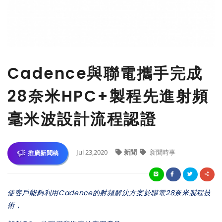
Cadence與聯電攜手完成
28奈米HPC+製程先進射頻
毫米波設計流程認證
Jul 23,2020
新聞
新聞時事
推廣新聞稿
使客戶能夠利用Cadence的射頻解決方案於聯電28奈米製程技
術，