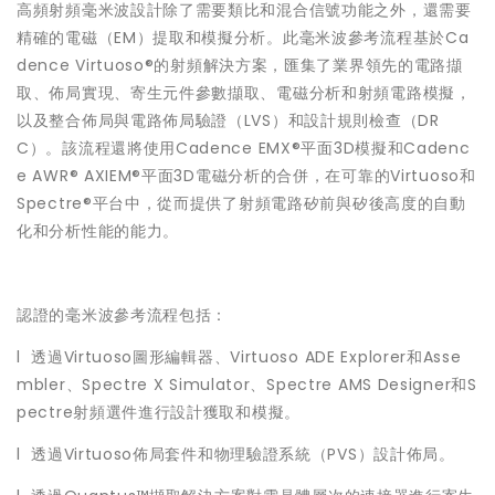
高頻射頻毫米波設計除了需要類比和混合信號功能之外，還需要
精確的電磁（EM）提取和模擬分析。此毫米波參考流程基於Ca
dence Virtuoso®的射頻解決方案，匯集了業界領先的電路擷
取、佈局實現、寄生元件參數擷取、電磁分析和射頻電路模擬，
以及整合佈局與電路佈局驗證（LVS）和設計規則檢查（DR
C）。該流程還將使用Cadence EMX®平面3D模擬和Cadenc
e AWR® AXIEM®平面3D電磁分析的合併，在可靠的Virtuoso和
Spectre®平台中，從而提供了射頻電路矽前與矽後高度的自動
化和分析性能的能力。
認證的毫米波參考流程包括：
l 透過Virtuoso圖形編輯器、Virtuoso ADE Explorer和Asse
mbler、Spectre X Simulator、Spectre AMS Designer和S
pectre射頻選件進行設計獲取和模擬。
l 透過Virtuoso佈局套件和物理驗證系統（PVS）設計佈局。