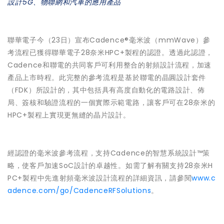
設計5G、物聯網和汽車的應用產品
聯華電子今（23日）宣布Cadence®毫米波（mmWave）參
考流程已獲得聯華電子28奈米HPC+製程的認證。透過此認證，
Cadence和聯電的共同客戶可利用整合的射頻設計流程，加速
產品上市時程。此完整的參考流程是基於聯電的晶圓設計套件
（FDK）所設計的，其中包括具有高度自動化的電路設計、佈
局、簽核和驗證流程的一個實際示範電路，讓客戶可在28奈米的
HPC+製程上實現更無縫的晶片設計。
經認證的毫米波參考流程，支持Cadence的智慧系統設計™策
略，使客戶加速SoC設計的卓越性。如需了解有關支持28奈米H
PC+製程中先進射頻毫米波設計流程的詳細資訊，請參閱
www.c
adence.com/go/CadenceRFSolutions
。