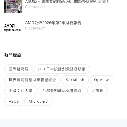
ASUSx三麗鷗耍酷聯萌 潮玩開學祭搶抱AI筆電！
2026/08/07
AMD公佈2026年第2季財務報告
2026/08/07
熱門標籤
國際發明展
JDIE日本設計創意暨發明展
世界發明智慧財產聯盟總會
SocialLab
OpView
中國文化大學
台灣發明商品促進協會
北市圖
ASUS
Microchip