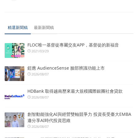
精選新聞稿
最新新聞稿
FLOC唯一基督徒專屬交友APP，基督徒的新福音
2021/03/29
鎧應 AudienceSense 臉部辨識功能上市
2026/08/07
HDBank 取得越南歷來最大規模國際銀團社會貸款
2026/08/07
創智動能強化AI與經營雙軸競爭力 投資長受臺大EMBA
邀分享AI時代投資思維
2026/08/07