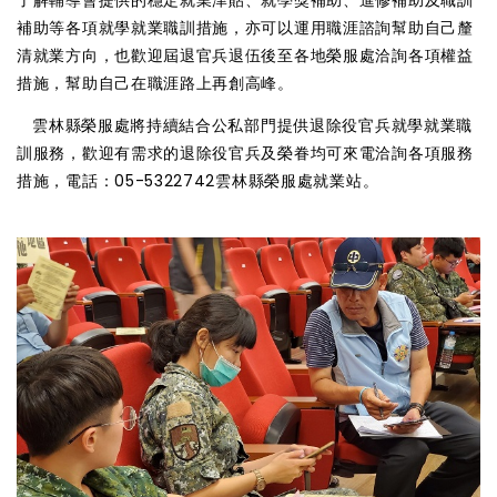
補助等各項就學就業職訓措施，亦可以運用職涯諮詢幫助自己釐
清就業方向，也歡迎屆退官兵退伍後至各地榮服處洽詢各項權益
措施，幫助自己在職涯路上再創高峰。
雲林縣榮服處將持續結合公私部門提供退除役官兵就學就業職
訓服務，歡迎有需求的退除役官兵及榮眷均可來電洽詢各項服務
措施，電話：05-5322742雲林縣榮服處就業站。