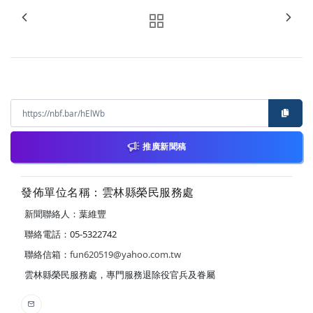
推廣新聞稿
發佈單位名稱：雲林縣榮民服務處
新聞聯絡人：葉維豐
聯絡電話：05-5322742
聯絡信箱：
fun620519@yahoo.com.tw
雲林縣榮民服務處，專門服務退除役官兵及眷屬