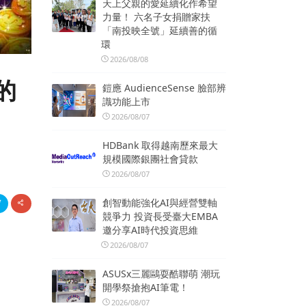
天上父親的愛延續化作希望
力量！ 六名子女捐贈家扶
「南投映全號」延續善的循
環
2026/08/08
的
鎧應 AudienceSense 臉部辨
識功能上市
2026/08/07
HDBank 取得越南歷來最大
規模國際銀團社會貸款
2026/08/07
創智動能強化AI與經營雙軸
競爭力 投資長受臺大EMBA
邀分享AI時代投資思維
2026/08/07
ASUSx三麗鷗耍酷聯萌 潮玩
開學祭搶抱AI筆電！
2026/08/07