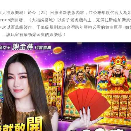
大福娛樂城》於今（22）日推出新改版內容，並公布年度代言人為
Games所開發，《大福娛樂城》以角子老虎機為主，充滿拉斯維加斯
本次以百萬級製作、千萬級規劃邀請台灣跨年壓軸必看的舞曲巨星–姐
」，讓玩家有最勁爆金爽的娛樂感！