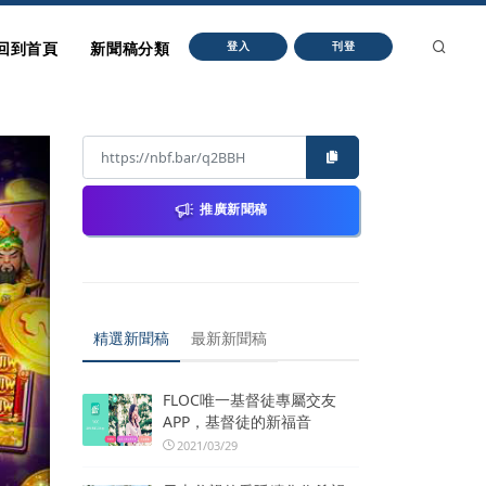
回到首頁
新聞稿分類
登入
刊登
推廣新聞稿
精選新聞稿
最新新聞稿
FLOC唯一基督徒專屬交友
APP，基督徒的新福音
2021/03/29