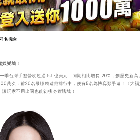
同名機台
虎娛樂城！
年第一季台灣手遊營收超過 5.1 億美元，同期相比增長 20%，創歷史新
00萬次；前20名最賺錢遊戲排行中，便有5名為博弈類手遊！《大福
，讓玩家不用出國也能彷彿身置賭城！