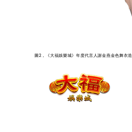
圖2，《大福娛樂城》年度代言人謝金燕金色舞衣