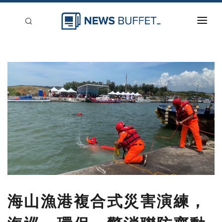
回到首頁
新聞稿分類
登入
刊登
海山漁港複合式災害演練，