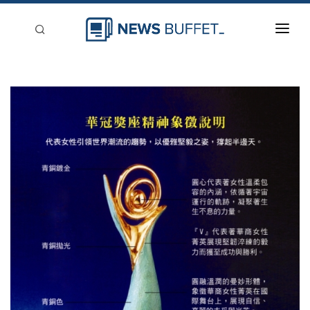
回到首頁
新聞稿分類
登入
刊登