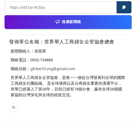
推廣新聞稿
發佈單位名稱：世界華人工商婦女企管協會總會
新聞聯絡人：張珉翠
聯絡電話：0932-154689
聯絡信箱：
gfcbw10.org@gmail.com
世界華人工商婦女企管協會，是唯一一個從台灣發展到全球的國際
工商婦女社團組織。 是全球僑商以及台商婦女重要的溝通平台，
世華已經邁入了第26年，目前已經有74個分會，遍布全球26個國
家協助台灣深化與全球的經貿交流。