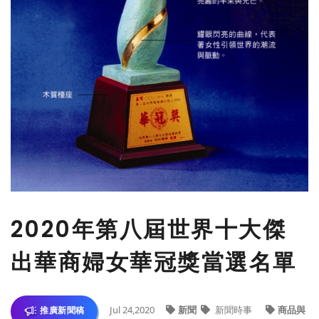
2020年第八屆世界十大傑
出華商婦女華冠獎當選名單
Jul 24,2020
新聞
新聞時事
商品與
推廣新聞稿