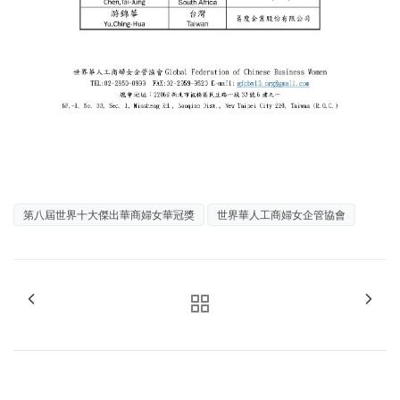
第八屆世界十大傑出華商婦女華冠獎
世界華人工商婦女企管協會