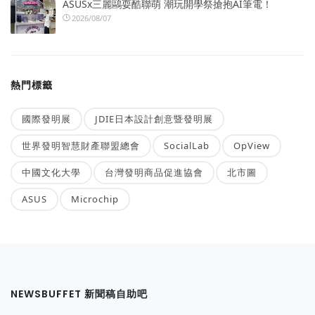
ASUSx三麗鷗耍酷聯萌 潮玩開學祭搶抱AI筆電！
2026/08/07
熱門標籤
國際發明展
JDIE日本設計創意暨發明展
世界發明智慧財產聯盟總會
SocialLab
OpView
中國文化大學
台灣發明商品促進協會
北市圖
ASUS
Microchip
NEWSBUFFET 新聞稿自助吧