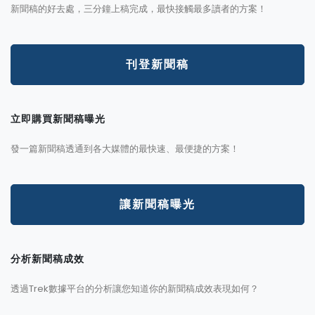
新聞稿的好去處，三分鐘上稿完成，最快接觸最多讀者的方案！
刊登新聞稿
立即購買新聞稿曝光
發一篇新聞稿透通到各大媒體的最快速、最便捷的方案！
讓新聞稿曝光
分析新聞稿成效
透過Trek數據平台的分析讓您知道你的新聞稿成效表現如何？