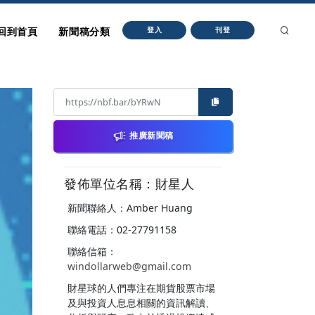
回到首頁
新聞稿分類
登入
刊登
推廣新聞稿
發佈單位名稱：財星人
新聞聯絡人：Amber Huang
聯絡電話：02-27791158
聯絡信箱：
windollarweb@gmail.com
財星球的人們專注在期貨股票市場
及與投資人息息相關的資訊解讀、