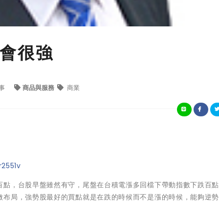
會很強
事
商品與服務
商業
r2551v
百點，台股早盤雖然有守，尾盤在台積電漲多回檔下帶動指數下跌百
做布局，強勢股最好的買點就是在跌的時候而不是漲的時候，能夠逆