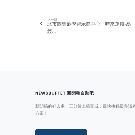
上一篇
北市圖樂齡學習示範中心「時來運轉-易
經...
NEWSBUFFET 新聞稿自助吧
新聞稿的好去處，三分鐘上稿完成，最快接觸最多讀
方案！