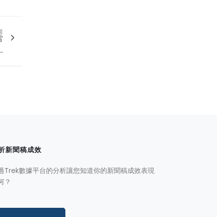
篇
雷
.
析新聞稿成效
過Trek數據平台的分析讓您知道你的新聞稿成效表現
何？