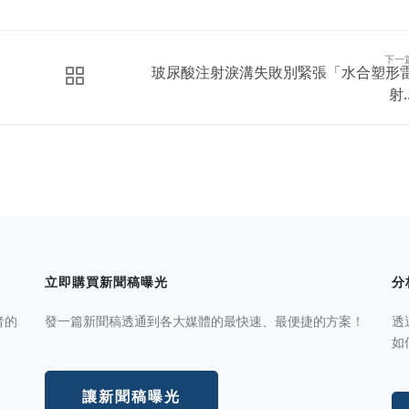
下一
玻尿酸注射淚溝失敗別緊張「水合塑形
射..
立即購買新聞稿曝光
分
者的
發一篇新聞稿透通到各大媒體的最快速、最便捷的方案！
透
如
讓新聞稿曝光