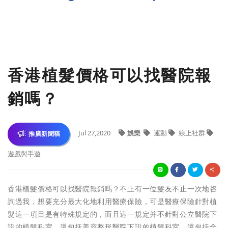
香港植髮價格可以找醫院報
銷嗎？
Jul 27,2020
娛樂
運動
線上社群
推廣新聞稿
遊戲與手遊
香港植髮價格可以找醫院報銷嗎？不止有一位髮友不止一次地咨
詢過我，想要充分最大化地利用醫療保險，可是醫療保險針對植
髮這一項目是有特殊規定的，而且這一規定并不針對公立醫院下
設的植髮科室，還包括美容整形醫院下設的植髮科室，還包括全