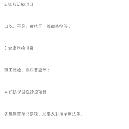
2 矯形治療項目
口吃、平足、種植牙、義齒修復等；
3 健康體檢項目
職工體檢、疾病普查等；
4 預防保健性診療項目
各種疫苗預防接種、足部反射推拿療法等。