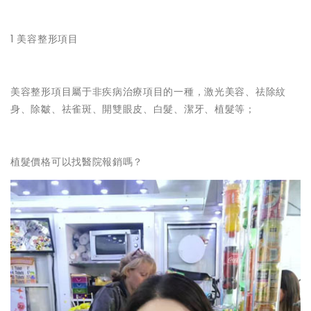
1 美容整形項目
美容整形項目屬于非疾病治療項目的一種，激光美容、祛除紋
身、除皺、祛雀斑、開雙眼皮、白髮、潔牙、植髮等；
植髮價格可以找醫院報銷嗎？