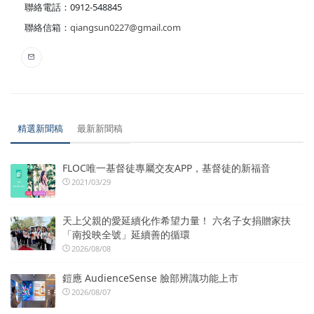
聯絡電話：0912-548845
聯絡信箱：
qiangsun0227@gmail.com
精選新聞稿
最新新聞稿
FLOC唯一基督徒專屬交友APP，基督徒的新福音
2021/03/29
天上父親的愛延續化作希望力量！ 六名子女捐贈家扶
「南投映全號」延續善的循環
2026/08/08
鎧應 AudienceSense 臉部辨識功能上市
2026/08/07