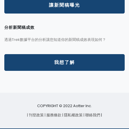
讓新聞稿曝光
分析新聞稿成效
透過Trek數據平台的分析讓您知道你的新聞稿成效表現如何？
我想了解
COPYRIGHT © 2022 Aotter Inc.
| 刊登政策
| 服務條款
| 隱私權政策
| 聯絡我們
|