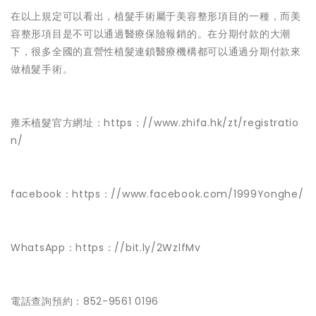
在以上規定可以看出，植髮手術屬于美容整形項目的一種，而美
容整形項目是不可以通過醫療保險報銷的。在分期付款的大潮
下，很多全國的直營性植髮連鎖醫療機構都可以通過分期付款來
做植髮手術。
雍禾植髮官方網址：https：//www.zhifa.hk/zt/registratio
n/
facebook：https：//www.facebook.com/1999Yonghe/
WhatsApp：https：//bit.ly/2WzlfMv
電話查詢預約：852-9561 0196