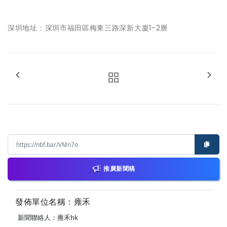
深圳地址：深圳市福田區梅東三路深新大廈1-2層
推廣新聞稿
發佈單位名稱：雍禾
新聞聯絡人：雍禾hk