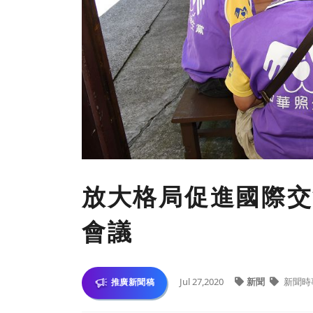
放大格局促進國際交
會議
Jul 27,2020
新聞
新聞時
推廣新聞稿