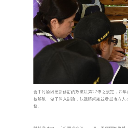
會中討論因應新修訂的政黨法第27條之規定，四
被解散，做了深入討論，決議將網羅並發掘地方人
務。