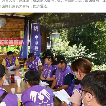
，與會人員一致建議，應該放大格局，提升為國際交流，建議改為「
決議將於黨員大會時，提請通過。