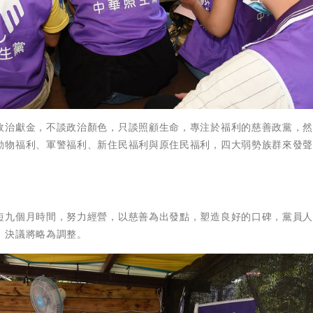
政治獻金，不談政治顏色，只談照顧生命，專注於福利的慈善政黨，
動物福利、軍警福利、新住民福利與原住民福利，四大弱勢族群來發
短九個月時間，努力經營，以慈善為出發點，塑造良好的口碑，黨員
，決議將略為調整。