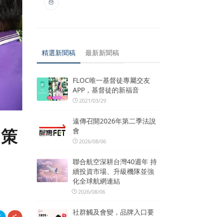
精選新聞稿
最新新聞稿
FLOC唯一基督徒專屬交友
APP，基督徒的新福音
2021/03/29
遠傳召開2026年第二季法說
黨策
會
2026/08/06
聯合航空深耕台灣40週年 持
續投資市場、升級機隊並強
化全球航網連結
2026/08/06
社群觸及會變，品牌入口要