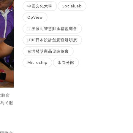
中國文化大學
SocialLab
OpView
世界發明智慧財產聯盟總會
JDIE日本設計創意暨發明展
台灣發明商品促進協會
Microchip
永春分館
黨將會
，為民服