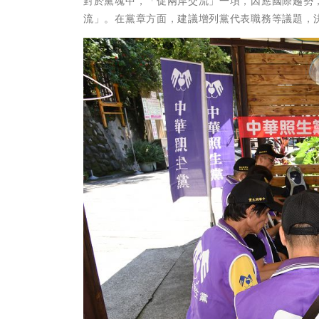
對於黨魂中，「促兩岸交流」一項，因應國際趨勢
流」。在黨章方面，建議增列黨代表職務等議題，