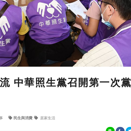
流 中華照生黨召開第一次
事
民生與消費
居家生活