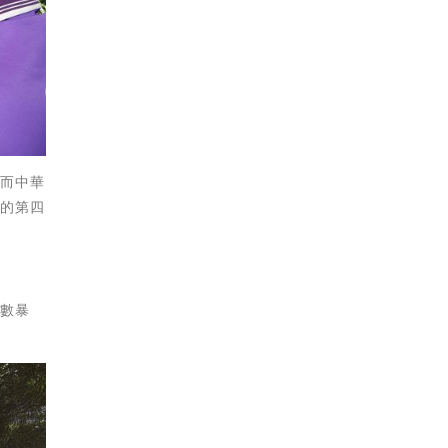
然而中華
聲的第四
人數暴