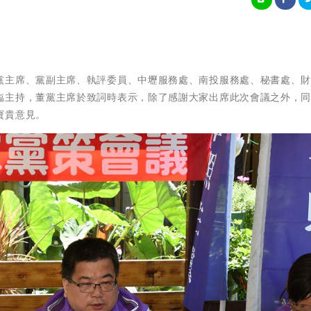
黨主席、黨副主席、執評委員、中壢服務處、南投服務處、秘書處、
臨主持，董黨主席於致詞時表示，除了感謝大家出席此次會議之外，
寶貴意見。