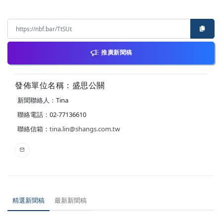
推廣新聞稿
發佈單位名稱：盛思公關
新聞聯絡人：Tina
聯絡電話：02-77136610
聯絡信箱：
tina.lin@shangs.com.tw
精選新聞稿
最新新聞稿