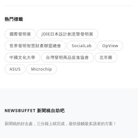
熱門標籤
國際發明展
JDIE日本設計創意暨發明展
世界發明智慧財產聯盟總會
SocialLab
OpView
中國文化大學
台灣發明商品促進協會
北市圖
ASUS
Microchip
NEWSBUFFET 新聞稿自助吧
新聞稿的好去處，三分鐘上稿完成，最快接觸最多讀者的方案！