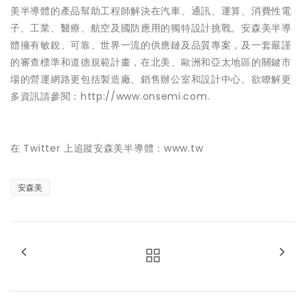
美半導體的產品幫助工程師解決在汽車、通訊、運算、消費性電
子、工業、醫療、航空及國防應用的獨特設計挑戰。安森美半導
體擁有敏銳、可靠、世界一流的供應鏈及品質專案，及一套嚴謹
的審查標準和道德規範計畫，在北美、歐洲和亞太地區的關鍵市
場的營運網路更包括製造廠、銷售辦公室和設計中心。欲瞭解更
多資訊請參閱：http://www.onsemi.com.
在 Twitter 上追蹤安森美半導體：www.tw
安森美