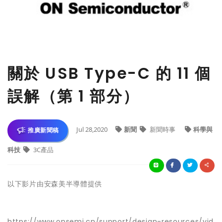
關於 USB Type-C 的 11 個
誤解（第 1 部分）
Jul 28,2020
新聞
新聞時事
科學與
推廣新聞稿
科技
3C產品
以下影片由安森美半導體提供
https://www.onsemi.cn/support/design-resources/vid