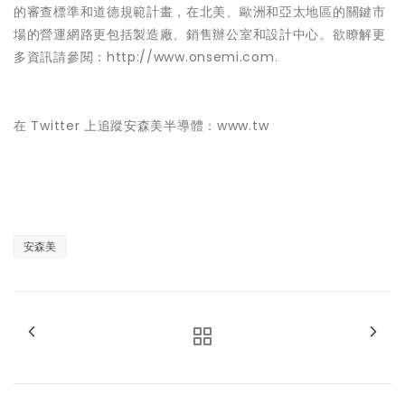
的審查標準和道德規範計畫，在北美、歐洲和亞太地區的關鍵市
場的營運網路更包括製造廠、銷售辦公室和設計中心。欲瞭解更
多資訊請參閱：http://www.onsemi.com.
在 Twitter 上追蹤安森美半導體：www.tw
安森美