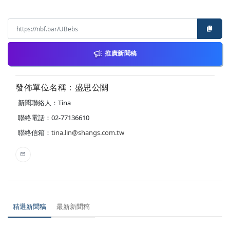
推廣新聞稿
發佈單位名稱：盛思公關
新聞聯絡人：Tina
聯絡電話：02-77136610
聯絡信箱：
tina.lin@shangs.com.tw
精選新聞稿
最新新聞稿