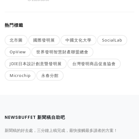
熱門標籤
北市圖
國際發明展
中國文化大學
SocialLab
OpView
世界發明智慧財產聯盟總會
JDIE日本設計創意暨發明展
台灣發明商品促進協會
Microchip
永春分館
NEWSBUFFET 新聞稿自助吧
新聞稿的好去處，三分鐘上稿完成，最快接觸最多讀者的方案！