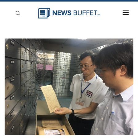
回到首頁
新聞稿分類
登入
刊登