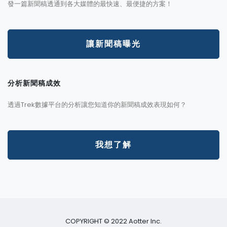
發一篇新聞稿透通到各大媒體的最快速、最便捷的方案！
讓新聞稿曝光
分析新聞稿成效
透過Trek數據平台的分析讓您知道你的新聞稿成效表現如何？
我想了解
COPYRIGHT © 2022 Aotter Inc.