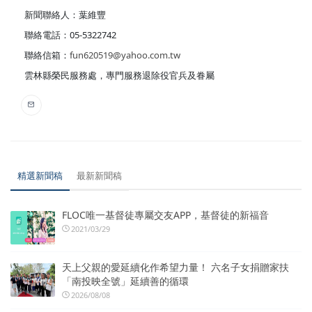
新聞聯絡人：葉維豐
聯絡電話：05-5322742
聯絡信箱：
fun620519@yahoo.com.tw
雲林縣榮民服務處，專門服務退除役官兵及眷屬
精選新聞稿
最新新聞稿
FLOC唯一基督徒專屬交友APP，基督徒的新福音
2021/03/29
天上父親的愛延續化作希望力量！ 六名子女捐贈家扶
「南投映全號」延續善的循環
2026/08/08