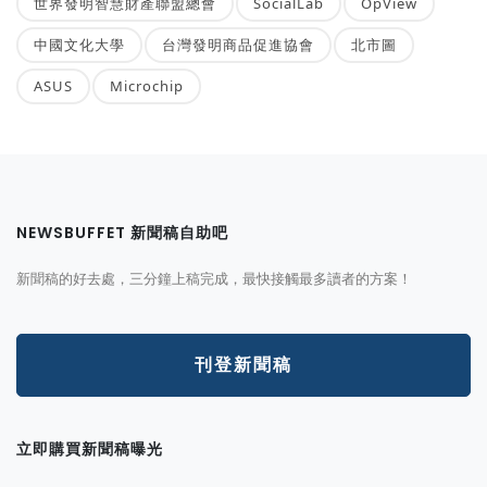
世界發明智慧財產聯盟總會
SocialLab
OpView
中國文化大學
台灣發明商品促進協會
北市圖
ASUS
Microchip
NEWSBUFFET 新聞稿自助吧
新聞稿的好去處，三分鐘上稿完成，最快接觸最多讀者的方案！
刊登新聞稿
立即購買新聞稿曝光