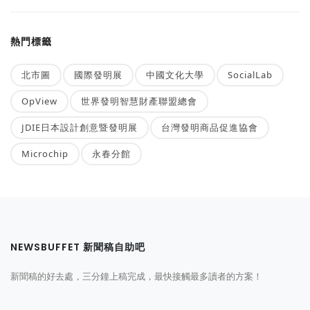
熱門標籤
北市圖
國際發明展
中國文化大學
SocialLab
OpView
世界發明智慧財產聯盟總會
JDIE日本設計創意暨發明展
台灣發明商品促進協會
Microchip
永春分館
NEWSBUFFET 新聞稿自助吧
新聞稿的好去處，三分鐘上稿完成，最快接觸最多讀者的方案！