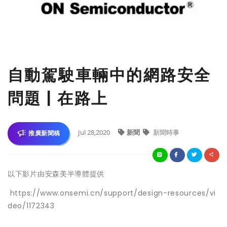
自動駕駛車輛中的網路安全
問題 | 在路上
Jul 28,2020
新聞
新聞時事
推廣新聞稿
以下影片由安森美半導體提供
https://www.onsemi.cn/support/design-resources/vi
deo/1172343