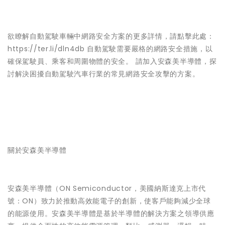
欲瞭解自動駕駛車輛中網路安全方案的更多詳情，請點擊此處：
https://ter.li/dln4db 自動駕駛需要嚴格的網路安全措施，以
確保駕駛員、乘客和周圍物體的安全。 請加入安森美半導體，探
討解決困擾自動駕駛汽車行業的常見網路安全攻擊的方案。
關於安森美半導體
安森美半導體（ON Semiconductor，美國納斯達克上市代
號：ON）致力於推動高效能電子的創新，使客戶能夠減少全球
的能源使用。安森美半導體是基於半導體的解決方案之領導供應