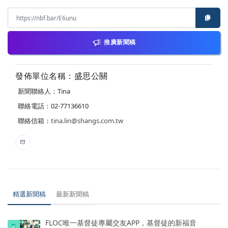
推廣新聞稿
發佈單位名稱：盛思公關
新聞聯絡人：Tina
聯絡電話：02-77136610
聯絡信箱：
tina.lin@shangs.com.tw
精選新聞稿
最新新聞稿
FLOC唯一基督徒專屬交友APP，基督徒的新福音