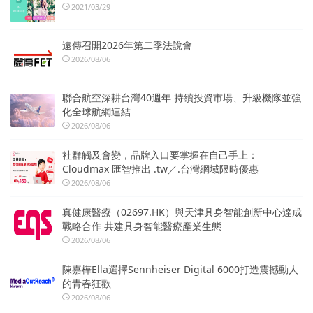
2021/03/29
遠傳召開2026年第二季法說會
2026/08/06
聯合航空深耕台灣40週年 持續投資市場、升級機隊並強
化全球航網連結
2026/08/06
社群觸及會變，品牌入口要掌握在自己手上：
Cloudmax 匯智推出 .tw／.台灣網域限時優惠
2026/08/06
真健康醫療（02697.HK）與天津具身智能創新中心達成
戰略合作 共建具身智能醫療產業生態
2026/08/06
陳嘉樺Ella選擇Sennheiser Digital 6000打造震撼動人
的青春狂歡
2026/08/06