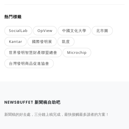
熱門標籤
SocialLab
OpView
中國文化大學
北市圖
Kantar
國際發明展
凱度
世界發明智慧財產聯盟總會
Microchip
台灣發明商品促進協會
NEWSBUFFET 新聞稿自助吧
新聞稿的好去處，三分鐘上稿完成，最快接觸最多讀者的方案！