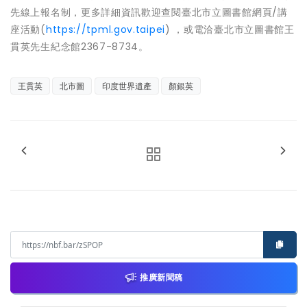
先線上報名制，更多詳細資訊歡迎查閱臺北市立圖書館網頁/講
座活動(
https://tpml.gov.taipei
) ，或電洽臺北市立圖書館王
貫英先生紀念館2367-8734。
王貫英
北市圖
印度世界遺產
顏銀英
推廣新聞稿