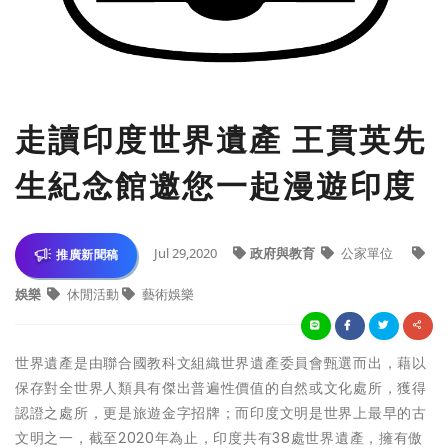
走讀印度世界遺產 王貫英先
生紀念館邀您一起漫遊印度
Jul 29,2020
政府與教育
公家單位
推廣新聞稿
娛樂
休閒活動
藝術娛樂
世界遺產是由聯合國教科文組織世界遺產委員會甄選而出，藉以
保存對全世界人類具有傑出普遍性價值的自然或文化處所，獲得
認證之處所，更是旅遊金字招牌；而印度文明是世界上最早的古
文明之一，截至2020年為止，印度共有38處世界遺產，擁有傲