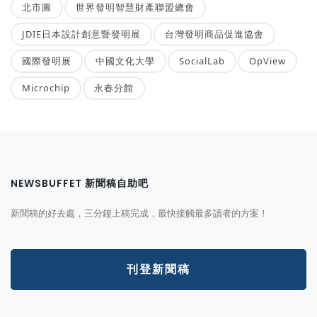
北市圖
世界發明智慧財產聯盟總會
JDIE日本設計創意暨發明展
台灣發明商品促進協會
國際發明展
中國文化大學
SocialLab
OpView
Microchip
永春分館
NEWSBUFFET 新聞稿自助吧
新聞稿的好去處，三分鐘上稿完成，最快接觸最多讀者的方案！
刊登新聞稿