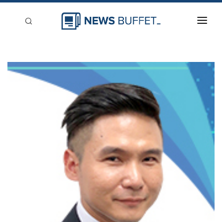
回到首頁
新聞稿分類
登入
刊登