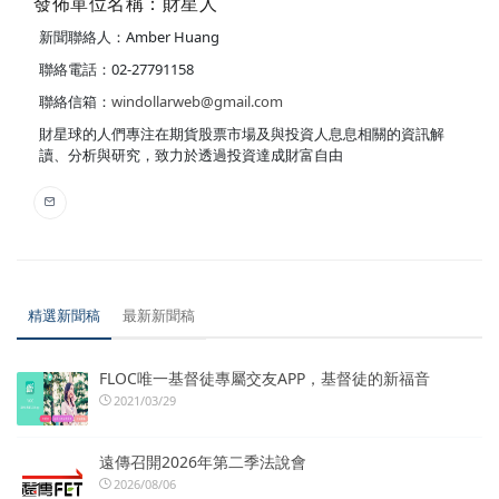
發佈單位名稱：財星人
新聞聯絡人：Amber Huang
聯絡電話：02-27791158
聯絡信箱：
windollarweb@gmail.com
財星球的人們專注在期貨股票市場及與投資人息息相關的資訊解
讀、分析與研究，致力於透過投資達成財富自由
精選新聞稿
最新新聞稿
FLOC唯一基督徒專屬交友APP，基督徒的新福音
2021/03/29
遠傳召開2026年第二季法說會
2026/08/06