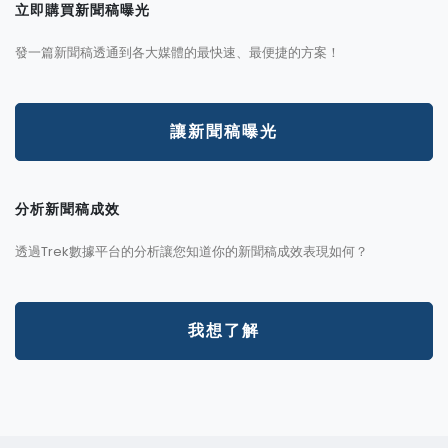
立即購買新聞稿曝光
發一篇新聞稿透通到各大媒體的最快速、最便捷的方案！
讓新聞稿曝光
分析新聞稿成效
透過Trek數據平台的分析讓您知道你的新聞稿成效表現如何？
我想了解