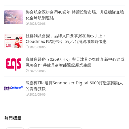
聯合航空深耕台灣40週年 持續投資市場、升級機隊並強
化全球航網連結
2026/08/06
社群觸及會變，品牌入口要掌握在自己手上：
Cloudmax 匯智推出 .tw／.台灣網域限時優惠
2026/08/06
真健康醫療（02697.HK）與天津具身智能創新中心達成
戰略合作 共建具身智能醫療產業生態
2026/08/06
陳嘉樺Ella選擇Sennheiser Digital 6000打造震撼動人
的青春狂歡
2026/08/06
熱門標籤