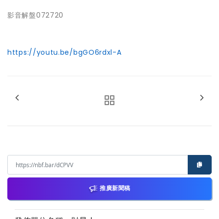
影音解盤072720
https://youtu.be/bgGO6rdxl-A
推廣新聞稿