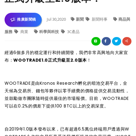
Jul 30,2020
新聞
新聞時事
商品與
推廣新聞稿
服務
商業
科學與科技
3C產品
經過6個多月的穩定運行和持續開發，我們非常高興地向大家宣
布：
WOOTRADE1.0正式升級至2.0版本
！
WOOTRADE是由Kronos Research孵化的暗池交易平台，全
天候為交易所、錢包等夥伴以零手續費的價格提供交易流動性，
並鼓勵做市團隊隨時提供最佳的市場報價。目前，WOOTRADE
可以在0.2%的價差下提供100 BTC以上的交易深度。
自2019年1.0版本發布以來，已有超過6.5萬位終端用戶透過與W