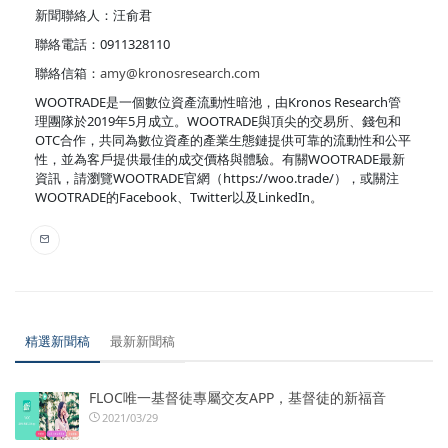
新聞聯絡人：汪俞君
聯絡電話：0911328110
聯絡信箱：
amy@kronosresearch.com
WOOTRADE是一個數位資產流動性暗池，由Kronos Research管
理團隊於2019年5月成立。WOOTRADE與頂尖的交易所、錢包和
OTC合作，共同為數位資產的產業生態鏈提供可靠的流動性和公平
性，並為客戶提供最佳的成交價格與體驗。有關WOOTRADE最新
資訊，請瀏覽WOOTRADE官網（https://woo.trade/），或關注
WOOTRADE的Facebook、Twitter以及LinkedIn。
精選新聞稿
最新新聞稿
FLOC唯一基督徒專屬交友APP，基督徒的新福音
2021/03/29