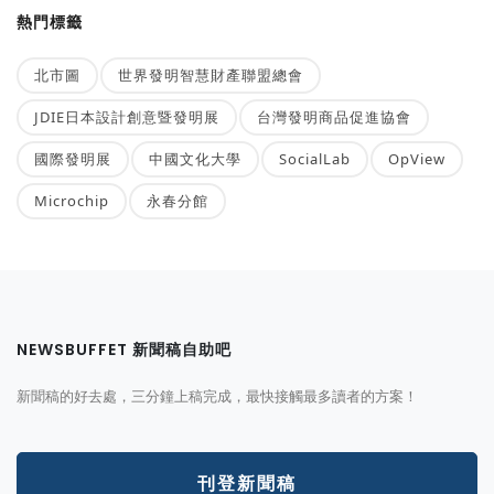
熱門標籤
北市圖
世界發明智慧財產聯盟總會
JDIE日本設計創意暨發明展
台灣發明商品促進協會
國際發明展
中國文化大學
SocialLab
OpView
Microchip
永春分館
NEWSBUFFET 新聞稿自助吧
新聞稿的好去處，三分鐘上稿完成，最快接觸最多讀者的方案！
刊登新聞稿