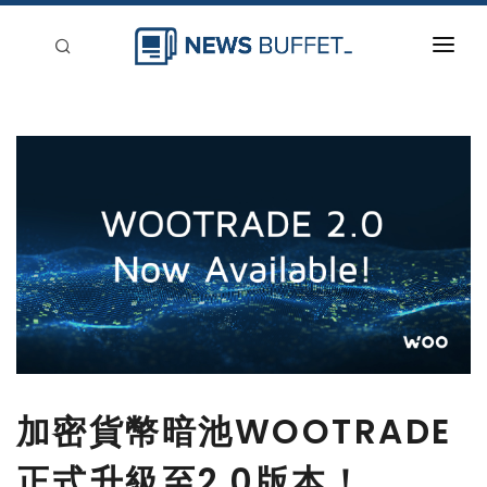
回到首頁
新聞稿分類
登入
刊登
加密貨幣暗池WOOTRADE
正式升級至2.0版本！