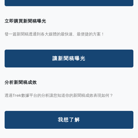
立即購買新聞稿曝光
發一篇新聞稿透通到各大媒體的最快速、最便捷的方案！
讓新聞稿曝光
分析新聞稿成效
透過Trek數據平台的分析讓您知道你的新聞稿成效表現如何？
我想了解