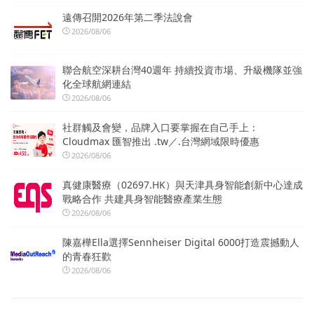
遠傳召開2026年第二季法說會
2026/08/06
聯合航空深耕台灣40週年 持續投資市場、升級機隊並強
化全球航網連結
2026/08/06
社群觸及會變，品牌入口要掌握在自己手上：
Cloudmax 匯智推出 .tw／.台灣網域限時優惠
2026/08/06
真健康醫療（02697.HK）與天津具身智能創新中心達成
戰略合作 共建具身智能醫療產業生態
2026/08/06
陳嘉樺Ella選擇Sennheiser Digital 6000打造震撼動人
的青春狂歡
2026/08/06