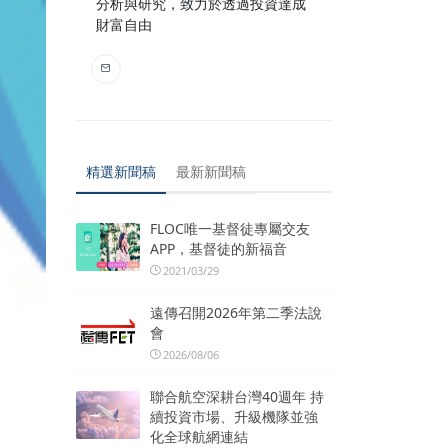
分析與研究，致力於透過投資達成
財富自由
精選新聞稿
最新新聞稿
FLOC唯一基督徒專屬交友
APP，基督徒的新福音
2021/03/29
遠傳召開2026年第二季法說
會
2026/08/06
聯合航空深耕台灣40週年 持
續投資市場、升級機隊並強
化全球航網連結