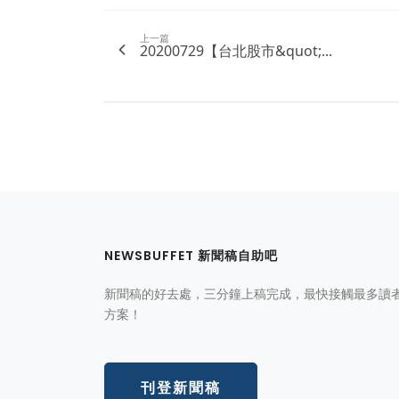
上一篇
20200729【台北股市&quot;...
NEWSBUFFET 新聞稿自助吧
新聞稿的好去處，三分鐘上稿完成，最快接觸最多讀
方案！
刊登新聞稿