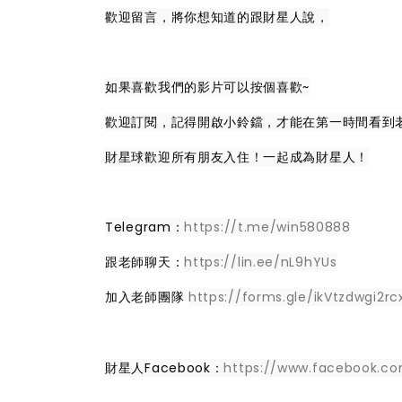
歡迎留言，將你想知道的跟財星人說，
如果喜歡我們的影片可以按個喜歡~
歡迎訂閱，記得開啟小鈴鐺，才能在第一時間看到
財星球歡迎所有朋友入住！一起成為財星人！
Telegram：
https://t.me/win580888
跟老師聊天：
https://lin.ee/nL9hYUs
加入老師團隊
https://forms.gle/ikVtzdwgi2rc
財星人Facebook：
https://www.facebook.co