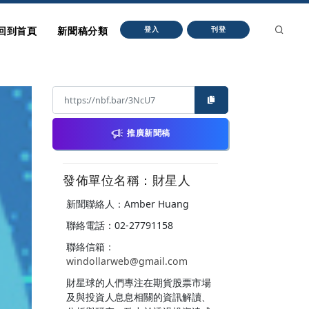
回到首頁
新聞稿分類
登入
刊登
推廣新聞稿
發佈單位名稱：財星人
新聞聯絡人：Amber Huang
聯絡電話：02-27791158
聯絡信箱：
windollarweb@gmail.com
財星球的人們專注在期貨股票市場
及與投資人息息相關的資訊解讀、