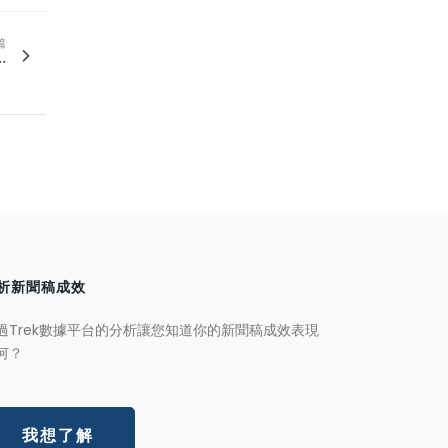
篇
.
析新聞稿成效
過Trek數據平台的分析讓您知道你的新聞稿成效表現
何？
我想了解