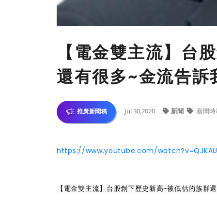
【電金雙主流】台股
還有很多~金流告訴
Jul 30,2020
新聞
新聞時
推廣新聞稿
https://www.youtube.com/watch?v=QJKAU
【電金雙主流】台股創下歷史新高~被低估的族群還有很