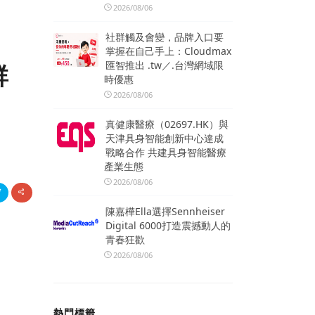
2026/08/06
社群觸及會變，品牌入口要
掌握在自己手上：Cloudmax
匯智推出 .tw／.台灣網域限
群
時優惠
2026/08/06
真健康醫療（02697.HK）與
天津具身智能創新中心達成
戰略合作 共建具身智能醫療
產業生態
2026/08/06
陳嘉樺Ella選擇Sennheiser
Digital 6000打造震撼動人的
青春狂歡
2026/08/06
熱門標籤