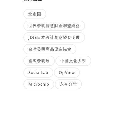
北市圖
世界發明智慧財產聯盟總會
JDIE日本設計創意暨發明展
台灣發明商品促進協會
國際發明展
中國文化大學
SocialLab
OpView
Microchip
永春分館