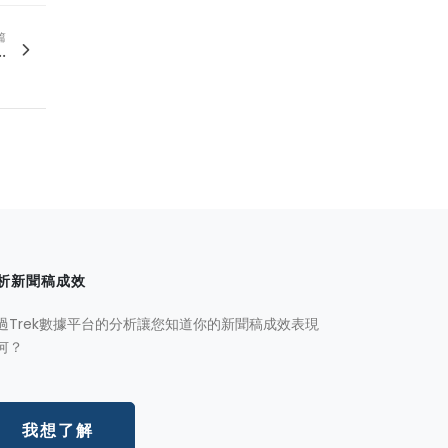
篇
.
析新聞稿成效
過Trek數據平台的分析讓您知道你的新聞稿成效表現
何？
我想了解