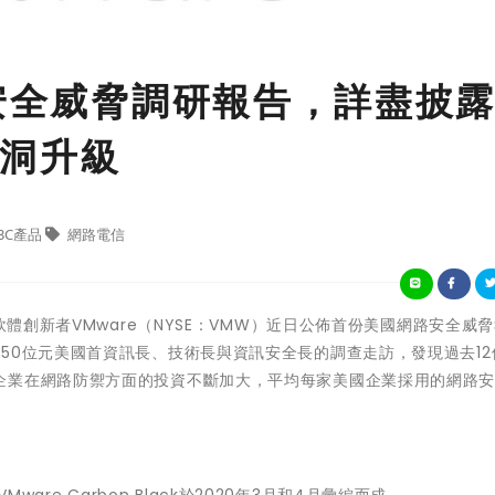
路安全威脅調研報告，詳盡披
洞升級
3C產品
網路電信
軟體創新者VMware（NYSE：VMW）近日公佈首份美國網路安全威
50位元美國首資訊長、技術長與資訊安全長的調查走訪，發現過去12
企業在網路防禦方面的投資不斷加大，平均每家美國企業採用的網路
Mware Carbon Black於2020年3月和4月彙編而成。