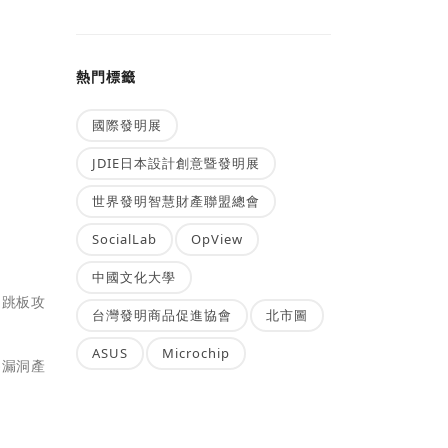
熱門標籤
國際發明展
JDIE日本設計創意暨發明展
世界發明智慧財產聯盟總會
SocialLab
OpView
中國文化大學
的跳板攻
台灣發明商品促進協會
北市圖
ASUS
Microchip
為漏洞產