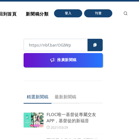
回到首頁
新聞稿分類
登入
刊登
推廣新聞稿
精選新聞稿
最新新聞稿
FLOC唯一基督徒專屬交友
APP，基督徒的新福音
2021/03/29