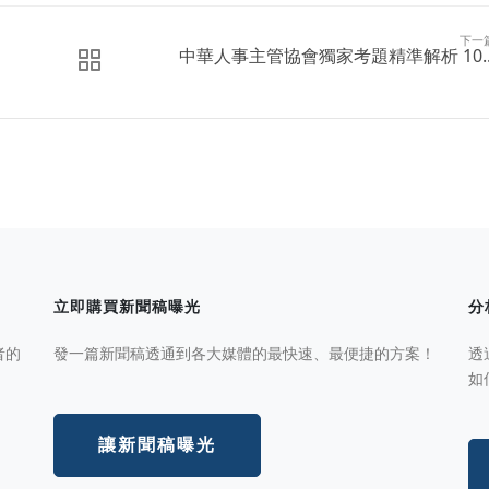
下一
中華人事主管協會獨家考題精準解析 10..
立即購買新聞稿曝光
分
者的
發一篇新聞稿透通到各大媒體的最快速、最便捷的方案！
透
如
讓新聞稿曝光