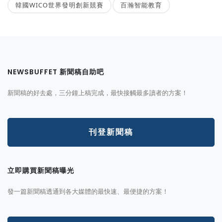
韓國WICO世界發明創新競賽
百瀚智能教育
NEWSBUFFET 新聞稿自助吧
新聞稿的好去處，三分鐘上稿完成，最快接觸最多讀者的方案！
刊登新聞稿
立即購買新聞稿曝光
發一篇新聞稿透通到各大媒體的最快速、最便捷的方案！