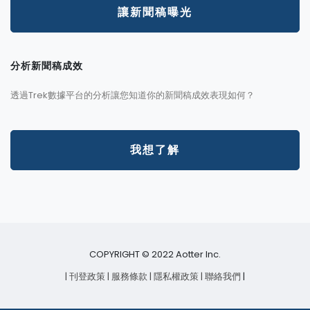
讓新聞稿曝光
分析新聞稿成效
透過Trek數據平台的分析讓您知道你的新聞稿成效表現如何？
我想了解
COPYRIGHT © 2022 Aotter Inc.
| 刊登政策
| 服務條款
| 隱私權政策
| 聯絡我們
|