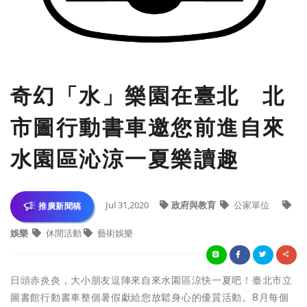
奇幻「水」樂園在臺北 北
市圖行動書車邀您前進自來
水園區沁涼一夏樂讀趣
Jul 31,2020
政府與教育
公家單位
推廣新聞稿
娛樂
休閒活動
藝術娛樂
日頭赤炎炎，大小朋友逗陣來自來水園區涼快一夏吧！臺北市立
圖書館行動書車整個暑假獻給您放鬆身心的優質活動。8月每個