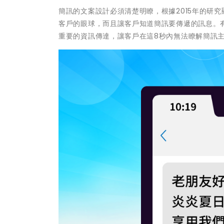
簡訊的文案設計必須清楚明瞭，根據2015年的研
客戶的眼球，而且讓客戶知道簡訊要傳遞的訊息。
重要的資訊傳達，讓客戶在這8秒內無法瞭解簡訊