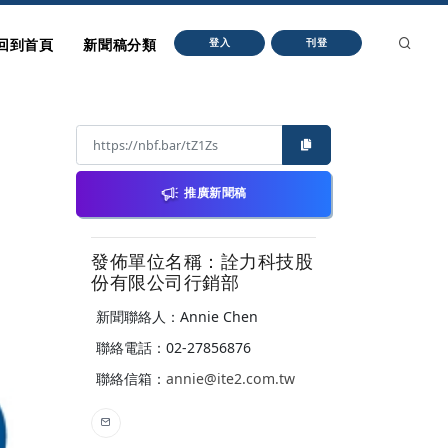
回到首頁
新聞稿分類
登入
刊登
推廣新聞稿
發佈單位名稱：詮力科技股
份有限公司行銷部
新聞聯絡人：Annie Chen
聯絡電話：02-27856876
聯絡信箱：
annie@ite2.com.tw