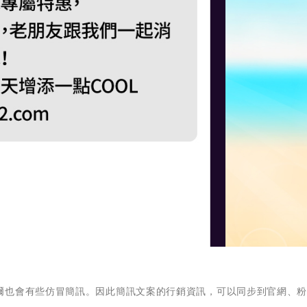
爾也會有些仿冒簡訊。因此簡訊文案的行銷資訊，可以同步到官網、