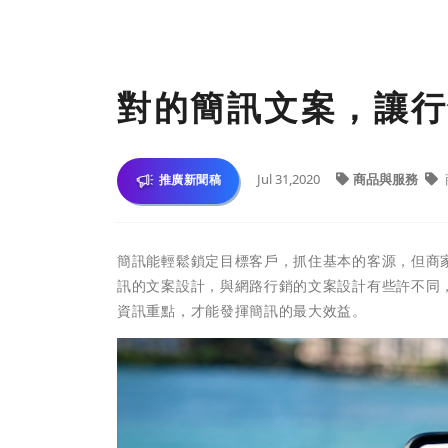
對的簡訊文案，讓行
Jul 31,2020
商品與服務
推廣新聞稿
簡訊能輕鬆鎖定目標客戶，抓住基本的客源，但商
訊的文案設計，與網路行銷的文案設計有些許不同
資訊重點，才能發揮簡訊的最大效益。