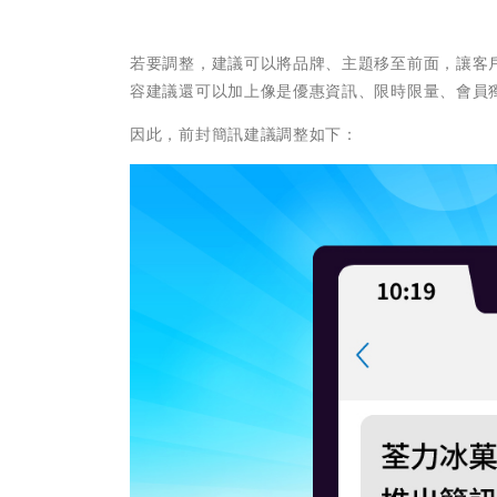
若要調整，建議可以將品牌、主題移至前面，讓客
容建議還可以加上像是優惠資訊、限時限量、會員
因此，前封簡訊建議調整如下：