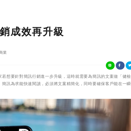
銷成效再升級
商業
家若想要針對簡訊行銷進一步升級，這時就需要為簡訊的文案做「健
，簡訊為求能快速閱讀，必須將文案精簡化，同時要確保客戶能在一