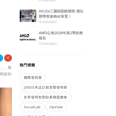
2026/08/07
ASUSx三麗鷗耍酷聯萌 潮玩
開學祭搶抱AI筆電！
2026/08/07
AMD公佈2026年第2季財務
報告
2026/08/07
熱門標籤
檢」。簡
瞬間抓到
國際發明展
JDIE日本設計創意暨發明展
世界發明智慧財產聯盟總會
SocialLab
OpView