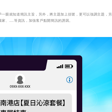
戶一眼就知道簡訊主旨，另外，將主題加上括號，更可以強調主題，
獨家、……等資訊，加強客戶點開簡訊的誘因。