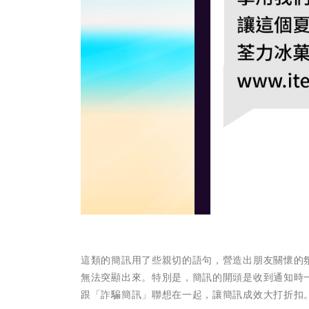
這類的簡訊用了些親切的語句，營造出朋友關懷的
無法突顯出來。特別是，簡訊的開頭是收到通知時
跟「詐騙簡訊」聯想在一起，讓簡訊成效大打折扣