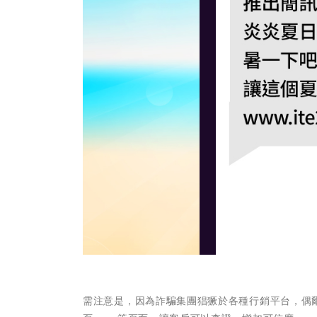
需注意是，因為詐騙集團猖獗於各種行銷平台，偶