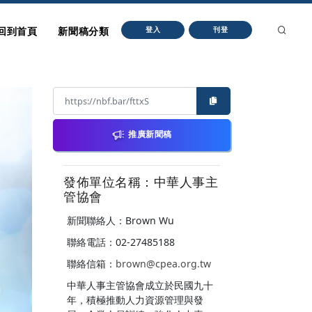
回到首頁
新聞稿分類
登入
刊登
推廣新聞稿
發佈單位名稱：中華人事主
管協會
新聞聯絡人：Brown Wu
聯絡電話：02-27485188
聯絡信箱：
brown@cpea.org.tw
中華人事主管協會成立於民國九十
年，積極推動人力資源管理與發