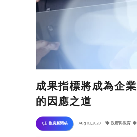
成果指標將成為企業
的因應之道
Aug 03,2020
政府與教育
推廣新聞稿