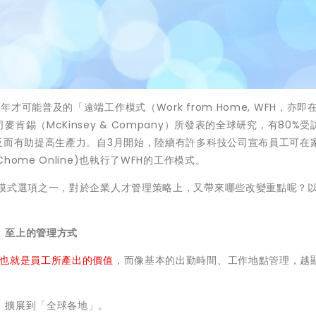
可能普及的「遠端工作模式（Work from Home, WFH，亦即
錫（McKinsey & Company）所發表的全球研究，有80%受
反而有助提高生產力。自3月開始，陸續有許多科技公司宣布員工可在
me Online)也執行了WFH的工作模式。
業模式選項之一，對於企業人才管理策略上，又帶來哪些改變重點呢？
」至上的管理方式
─也就是員工所產出的價值
，而像基本的出勤時間、工作地點管理，越
」擴展到「全球各地」。