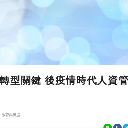
轉型關鍵 後疫情時代人資
教育與職涯