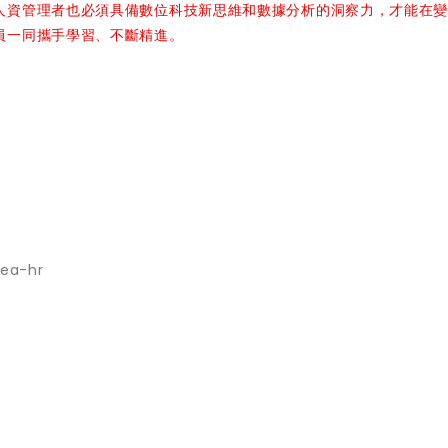
人資管理者也必須具備數位科技新思維和數據分析的洞察力，才能在
員一同攜手學習、不斷精進。
ea-hr