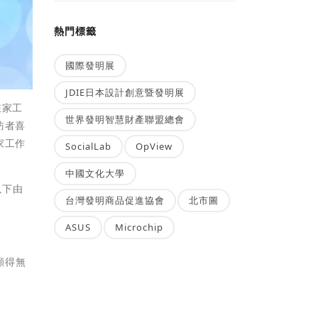
熱門標籤
國際發明展
JDIE日本設計創意暨發明展
在家工
世界發明智慧財產聯盟總會
訪者喜
家工作
SocialLab
OpView
中國文化大學
以下由
台灣發明商品促進協會
北市圖
ASUS
Microchip
顯得無