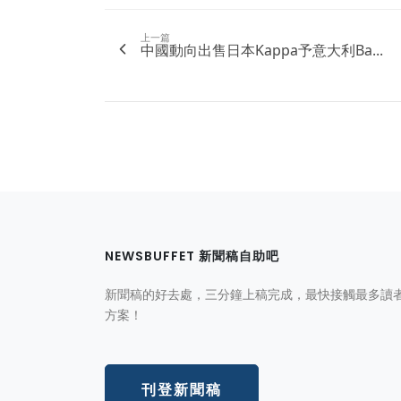
上一篇
中國動向出售日本Kappa予意大利Ba...
NEWSBUFFET 新聞稿自助吧
新聞稿的好去處，三分鐘上稿完成，最快接觸最多讀
方案！
刊登新聞稿