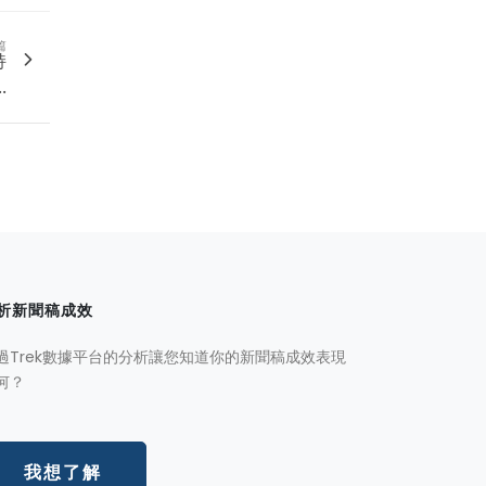
篇
持
.
析新聞稿成效
過Trek數據平台的分析讓您知道你的新聞稿成效表現
何？
我想了解