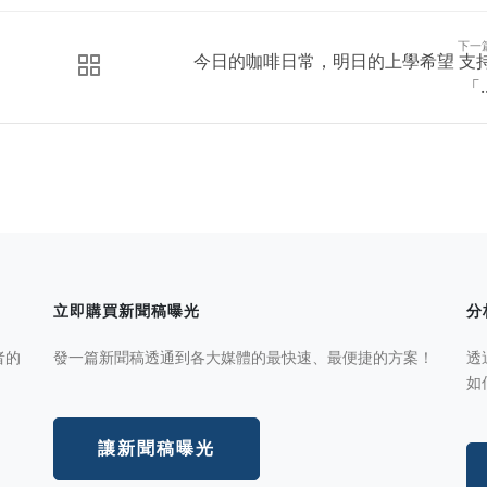
下一
今日的咖啡日常，明日的上學希望 支
「..
立即購買新聞稿曝光
分
者的
發一篇新聞稿透通到各大媒體的最快速、最便捷的方案！
透
如
讓新聞稿曝光