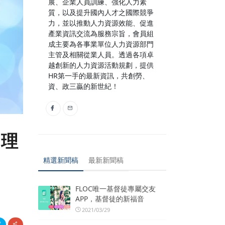
展、企業人員訓練、強化人力素
質，以及提升國內人才之國際競爭
力，並以推動人力資源效能、促進
產業資訊交流為服務宗旨，會員組
成主要為各事業單位人力資源部門
主管及相關從業人員。透過各項卓
越創新的人力資源活動規劃，提供
HR第一手的最新資訊，共創勞、
資、政三贏的新世紀！
管理
精選新聞稿
最新新聞稿
FLOC唯一基督徒專屬交友
APP，基督徒的新福音
2021/03/29