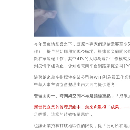
今年因疫情影響之下，讓原本專家們評估還要至少5年才
作）」提早開始應用於現今職場。根據頂尖顧問公司麥肯
歡在家遠端工作，其中41%的人認為遠距工作模式
到疫情平緩為止，像知名電商平台網路家庭公司(PCho
隨著越來越多指標性企業公司將WFH列為員工作
中華人事主管協會整理出兩大面向提供思考：
管理面向一、時間與空間不再是指標重點，「成果
新世代企業的管理思維中，愈來愈重視「成果」─
足輕重。這樣的績效衡量思維，
也讓企業招募打破地區性的限制，從「公司所在地