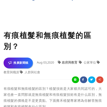
有痕植髮和無痕植髮的區
別？
Aug 03,2020
政府與教育
公家單位
推廣新聞稿
教育與職涯
人群與社會
有痕植髮和無痕植髮的區別？
植髮技術是大家都共同認可的，大
家也會一直問那就是無痕植髮和有痕植髮技術有是什么區別，無
痕植髮的價格是不是更貴點。下面雍禾植髮專家將為你解答無痕
植髮和有痕植髮有什么區別。