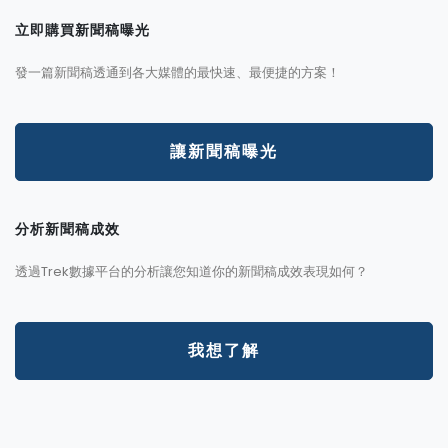
立即購買新聞稿曝光
發一篇新聞稿透通到各大媒體的最快速、最便捷的方案！
讓新聞稿曝光
分析新聞稿成效
透過Trek數據平台的分析讓您知道你的新聞稿成效表現如何？
我想了解