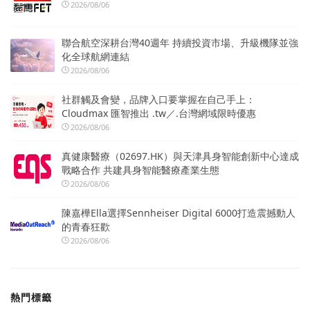
2026/08/06
聯合航空深耕台灣40週年 持續投資市場、升級機隊並強
化全球航網連結
2026/08/06
社群觸及會變，品牌入口要掌握在自己手上：
Cloudmax 匯智推出 .tw／.台灣網域限時優惠
2026/08/06
真健康醫療（02697.HK）與天津具身智能創新中心達成
戰略合作 共建具身智能醫療產業生態
2026/08/06
陳嘉樺Ella選擇Sennheiser Digital 6000打造震撼動人
的青春狂歡
2026/08/06
熱門標籤