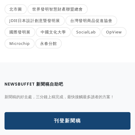
北市圖
世界發明智慧財產聯盟總會
JDIE日本設計創意暨發明展
台灣發明商品促進協會
國際發明展
中國文化大學
SocialLab
OpView
Microchip
永春分館
NEWSBUFFET 新聞稿自助吧
新聞稿的好去處，三分鐘上稿完成，最快接觸最多讀者的方案！
刊登新聞稿