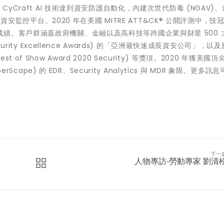
yCraft AI 技術達到資安防護自動化，內建次世代防毒 (NGAV)
為資安監控平台。2020 年在美國 MITRE ATT&CK® 公開評測中，技
績。客戶群涵蓋政府機關、金融以及高科技等跨國企業與財星 500 
urity Excellence Awards) 的「亞洲最快速成長資安公司」，以
est of Show Award 2020 Security) 等獎項。2020 年獲美國
Scape) 的 EDR、Security Analytics 與 MDR 象限。更多訊
下一
人物專訪-勞動專家 劉清