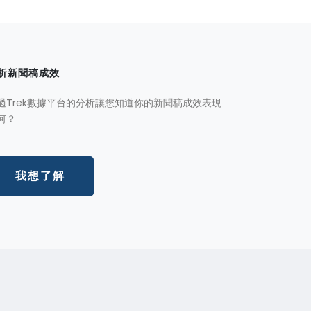
析新聞稿成效
過Trek數據平台的分析讓您知道你的新聞稿成效表現
何？
我想了解