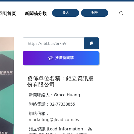
回到首頁
新聞稿分類
登入
刊登
推廣新聞稿
發佈單位名稱：鉅立資訊股
份有限公司
新聞聯絡人：Grace Huang
聯絡電話：02-77338855
聯絡信箱：
marketing@jlead.com.tw
鉅立資訊 JLead Information – 為