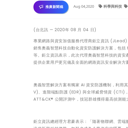
Aug 04,2020
科學與科技
推廣新聞稿
(台北訊 — 2020年 08 月 04 日)
專業網路與資安加值服務代理商鉅立資訊 (JLea
銷售奧義智慧科技自動化資安防護解決方案，包括 NGA
等。鉅立資訊表示，此次代理奧義智慧科技的資安
提供企業用戶更完備及全面的網路資訊安全解決方
奧義智慧解決方案有獨家 AI 資安防護機制，利用其多
V)、進階端點防護 (EDR) 與全球威脅情資 (CT
ATT&CK® 公開評測中，技冠群雄獲得最高偵測
鉅立資訊總經理方君豪表示：「隨著物聯網、雲端