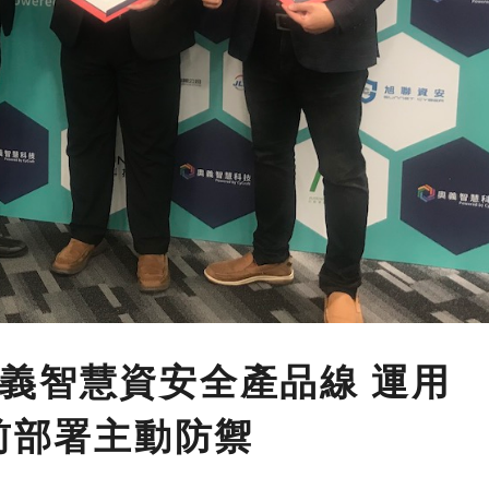
義智慧資安全產品線 運用
超前部署主動防禦