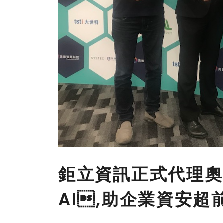
鉅立資訊正式代理奧
AI,助企業資安