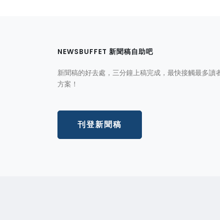
NEWSBUFFET 新聞稿自助吧
新聞稿的好去處，三分鐘上稿完成，最快接觸最多讀
方案！
刊登新聞稿