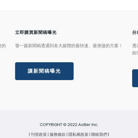
立即購買新聞稿曝光
分
者的
發一篇新聞稿透通到各大媒體的最快速、最便捷的方案！
透
如
讓新聞稿曝光
COPYRIGHT © 2022 Aotter Inc.
| 刊登政策
| 服務條款
| 隱私權政策
| 聯絡我們
|