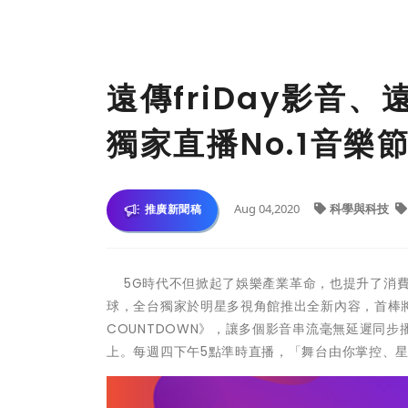
遠傳friDay影音、
獨家直播No.1音樂
Aug 04,2020
科學與科技
推廣新聞稿
5G時代不但掀起了娛樂產業革命，也提升了消費者
球，全台獨家於明星多視角館推出全新內容，首棒將
COUNTDOWN》，讓多個影音串流毫無延遲同
上。每週四下午5點準時直播，「舞台由你掌控、