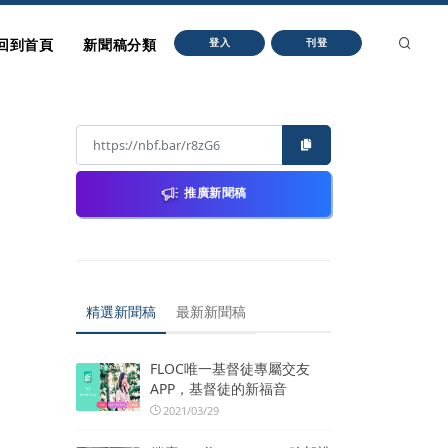
回到首頁
新聞稿分類
登入
刊登
推廣新聞稿
精選新聞稿
最新新聞稿
FLOC唯一基督徒專屬交友
APP，基督徒的新福音
2021/03/29