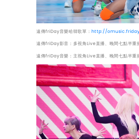
遠傳friDay音樂哈韓歌單：
http://omusic.frida
遠傳friDay影音：多視角Live直播、晚間七點半重
遠傳friDay音樂：主視角Live直播、晚間七點半重