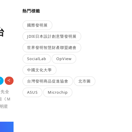
熱門標籤
國際發明展
台
JDIE日本設計創意暨發明展
世界發明智慧財產聯盟總會
SocialLab
OpView
中國文化大學
台灣發明商品促進協會
北市圖
領先全
ASUS
Microchip
目《Ｍ
明星