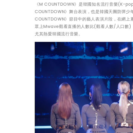
《M COUNTDOWN》是韓國知名流行音樂(K-p
COUNTDOWN》舞台表演，也是韓國天團防彈少
COUNTDOWN》節目中的藝人表演片段，在網上累
眾上Mwave觀看直播的人數比(觀看人數/人口數
尤其熱愛韓國流行音樂。