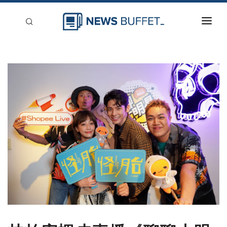
回到首頁
新聞稿分類
登入
刊登