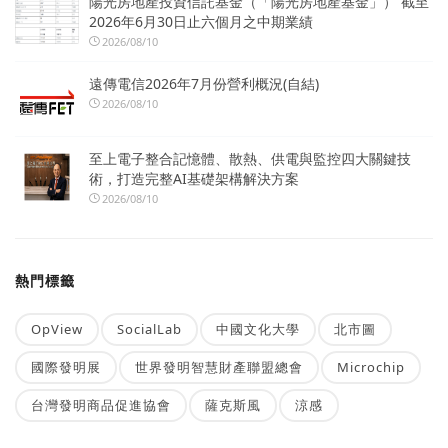
陽光房地產投資信託基金（「陽光房地產基金」） 截至
2026年6月30日止六個月之中期業績
2026/08/10
遠傳電信2026年7月份營利概況(自結)
2026/08/10
至上電子整合記憶體、散熱、供電與監控四大關鍵技
術，打造完整AI基礎架構解決方案
2026/08/10
熱門標籤
OpView
SocialLab
中國文化大學
北市圖
國際發明展
世界發明智慧財產聯盟總會
Microchip
台灣發明商品促進協會
薩克斯風
涼感