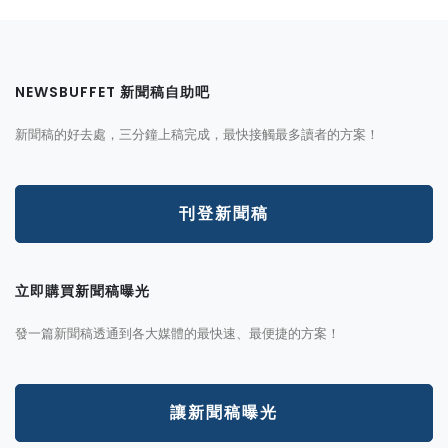
NEWSBUFFET 新聞稿自助吧
新聞稿的好去處，三分鐘上稿完成，最快接觸最多讀者的方案！
刊登新聞稿
立即購買新聞稿曝光
發一篇新聞稿透通到各大媒體的最快速、最便捷的方案！
讓新聞稿曝光