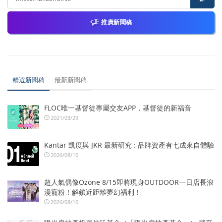
推廣新聞稿
精選新聞稿
最新新聞稿
FLOC唯一基督徒專屬交友APP，基督徒的新福音
2021/03/29
Kantar 凱度與 JKR 最新研究 : 品牌資產有七成來自體驗
2026/08/10
超人氣偶像Ozone 8/15即將現身OUTDOOR一日店長浪
漫寵粉！解鎖近距離夢幻福利！
2026/08/10