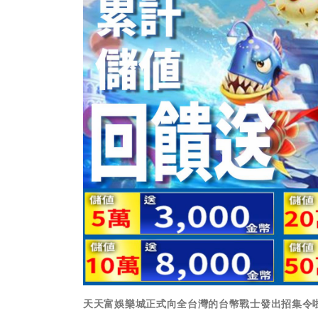
天天富娛樂城正式向全台灣的台幣戰士發出招集令