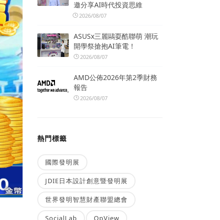
邀分享AI時代投資思維
2026/08/07
ASUSx三麗鷗耍酷聯萌 潮玩
開學祭搶抱AI筆電！
2026/08/07
AMD公佈2026年第2季財務
報告
2026/08/07
熱門標籤
國際發明展
JDIE日本設計創意暨發明展
世界發明智慧財產聯盟總會
SocialLab
OpView