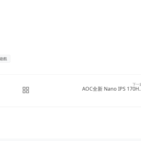
遊戲
下一
AOC全新 Nano IPS 170H..