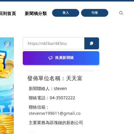
回到首頁
新聞稿分類
登入
刊登
推廣新聞稿
發佈單位名稱：天天富
新聞聯絡人：steven
聯絡電話：04-35072222
聯絡信箱：
stevenw199611@gmail.co
主要業務為區塊鏈的新創公司