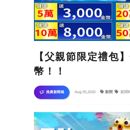
【父親節限定禮包】儲
幣！！
Aug 05,2020
新聞
新聞
推廣新聞稿