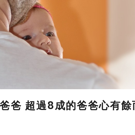
爸爸 超過8成的爸爸心有餘