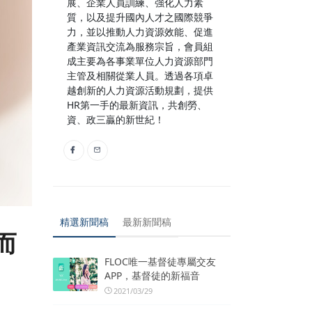
展、企業人員訓練、強化人力素
質，以及提升國內人才之國際競爭
力，並以推動人力資源效能、促進
產業資訊交流為服務宗旨，會員組
成主要為各事業單位人力資源部門
主管及相關從業人員。透過各項卓
越創新的人力資源活動規劃，提供
HR第一手的最新資訊，共創勞、
資、政三贏的新世紀！
精選新聞稿
最新新聞稿
而
FLOC唯一基督徒專屬交友
APP，基督徒的新福音
2021/03/29