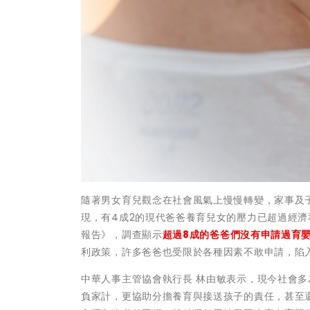
隨著男女育兒觀念在社會風氣上慢慢轉變，家事及子
現，有4成2的現代爸爸養育兒女的壓力已超過經濟
報告》，調查顯示
超過8成的爸爸們沒有申請過育
利政策，許多爸爸也受限於各種因素不敢申請，陷
中華人事主管協會執行長 林由敏表示，現今社會
負家計，更協助分擔養育與接送孩子的責任，甚至