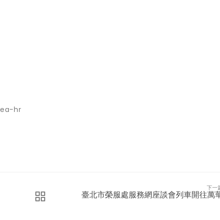
ea-hr
下一
臺北市榮服處服務網座談會列車開往萬