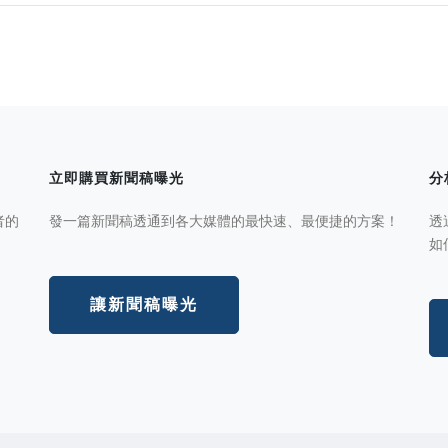
立即購買新聞稿曝光
分
者的
發一篇新聞稿透通到各大媒體的最快速、最便捷的方案！
透
如
讓新聞稿曝光