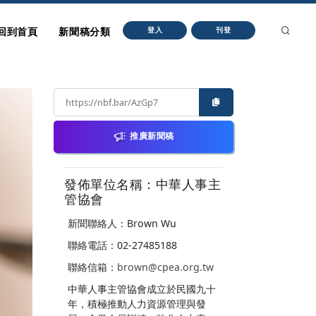
回到首頁
新聞稿分類
登入
刊登
推廣新聞稿
發佈單位名稱：中華人事主
管協會
新聞聯絡人：Brown Wu
聯絡電話：02-27485188
聯絡信箱：
brown@cpea.org.tw
中華人事主管協會成立於民國九十
年，積極推動人力資源管理與發