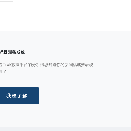
析新聞稿成效
過Trek數據平台的分析讓您知道你的新聞稿成效表現
何？
我想了解