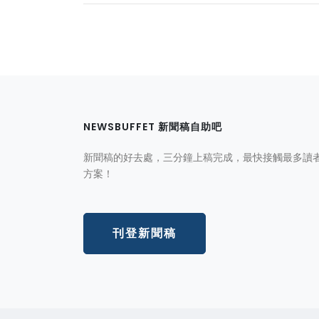
NEWSBUFFET 新聞稿自助吧
新聞稿的好去處，三分鐘上稿完成，最快接觸最多讀
方案！
刊登新聞稿