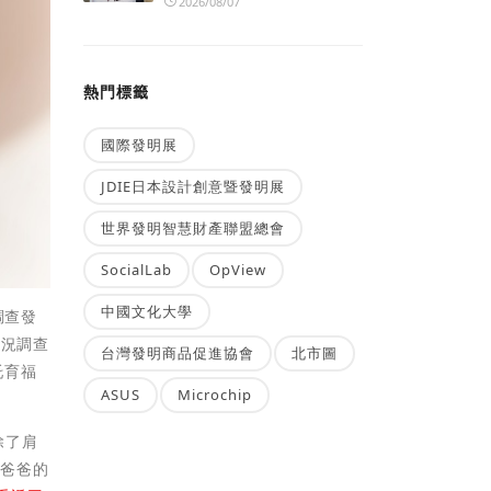
2026/08/07
熱門標籤
國際發明展
JDIE日本設計創意暨發明展
世界發明智慧財產聯盟總會
SocialLab
OpView
中國文化大學
調查發
現況調查
台灣發明商品促進協會
北市圖
托育福
ASUS
Microchip
除了肩
場爸爸的