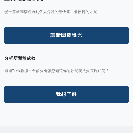
發一篇新聞稿透通到各大媒體的最快速、最便捷的方案！
讓新聞稿曝光
分析新聞稿成效
透過Trek數據平台的分析讓您知道你的新聞稿成效表現如何？
我想了解