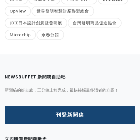
OpView
世界發明智慧財產聯盟總會
JDIE日本設計創意暨發明展
台灣發明商品促進協會
Microchip
永春分館
NEWSBUFFET 新聞稿自助吧
新聞稿的好去處，三分鐘上稿完成，最快接觸最多讀者的方案！
刊登新聞稿
立即購買新聞稿曝光