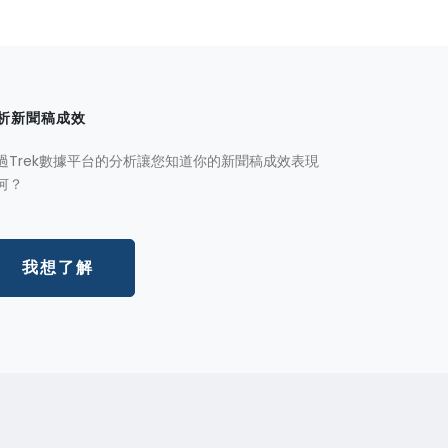
析新聞稿成效
過Trek數據平台的分析讓您知道你的新聞稿成效表現
何？
我想了解