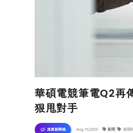
華碩電競筆電Q2再
狠甩對手
Aug 10,2020
新聞
新聞
推廣新聞稿