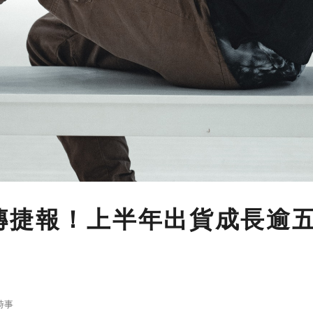
傳捷報！上半年出貨成長逾
時事