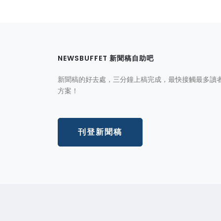
NEWSBUFFET 新聞稿自助吧
新聞稿的好去處，三分鐘上稿完成，最快接觸最多讀
方案！
刊登新聞稿