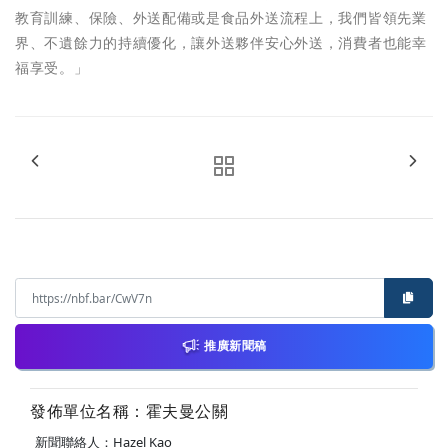
教育訓練、保險、外送配備或是食品外送流程上，我們皆領先業
界、不遺餘力的持續優化，讓外送夥伴安心外送，消費者也能幸
福享受。」
推廣新聞稿
發佈單位名稱：霍夫曼公關
新聞聯絡人：Hazel Kao