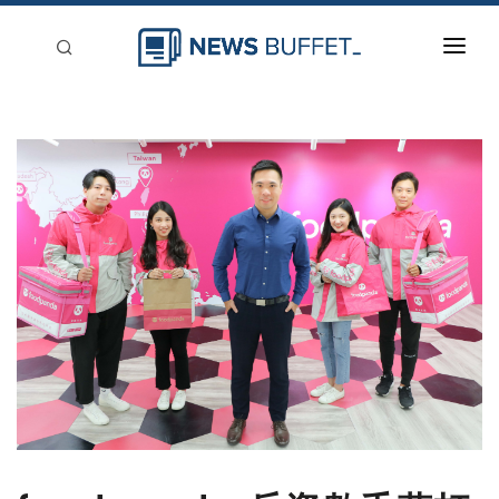
回到首頁
新聞稿分類
登入
刊登