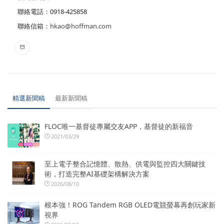
聯絡電話：0918-425858
聯絡信箱：
hkao@hoffman.com
精選新聞稿
最新新聞稿
FLOC唯一基督徒專屬交友APP，基督徒的新福音
2021/03/29
至上電子整合記憶體、散熱、供電與監控四大關鍵技
術，打造完整AI基礎架構解決方案
2026/08/10
根本強！ROG Tandem RGB OLED電競螢幕再創玩家新
視界