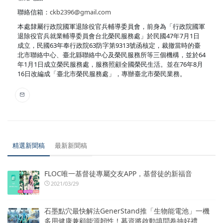
聯絡信箱：
ckb2396@gmail.com
本處隸屬行政院國軍退除役官兵輔導委員會，前身為「行政院國軍
退除役官兵就業輔導委員會台北榮民服務處」於民國47年7月1日
成立，民國63年奉行政院63防字第9313號函核定，裁撤當時的臺
北市聯絡中心、臺北縣聯絡中心及榮民服務所等三個機構，並於64
年1月1日成立榮民服務處，服務照顧全國榮民生活。並在76年8月
16日改編成「臺北市榮民服務處」，專辦臺北市榮民業務。
精選新聞稿
最新新聞稿
FLOC唯一基督徒專屬交友APP，基督徒的新福音
2021/03/29
石墨點穴最快解法GenerStand推「生物能電池」一機
多用健康兼顧能源韌性！募資將啟動填問卷抽好禮