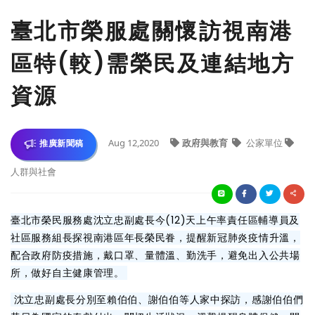
臺北市榮服處關懷訪視南港
區特(較)需榮民及連結地方
資源
Aug 12,2020
政府與教育
公家單位
推廣新聞稿
人群與社會
臺北市榮民服務處沈立忠副處長今(12)天上午率責任區輔導員及
社區服務組長探視南港區年長榮民眷，提醒新冠肺炎疫情升溫，
配合政府防疫措施，戴口罩、量體溫、勤洗手，避免出入公共場
所，做好自主健康管理。
沈立忠副處長分別至賴伯伯、謝伯伯等人家中探訪，感謝伯伯們