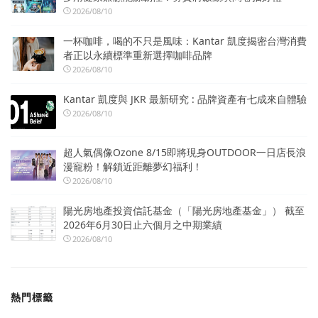
2026/08/10
一杯咖啡，喝的不只是風味：Kantar 凱度揭密台灣消費
者正以永續標準重新選擇咖啡品牌
2026/08/10
Kantar 凱度與 JKR 最新研究 : 品牌資產有七成來自體驗
2026/08/10
超人氣偶像Ozone 8/15即將現身OUTDOOR一日店長浪
漫寵粉！解鎖近距離夢幻福利！
2026/08/10
陽光房地產投資信託基金（「陽光房地產基金」） 截至
2026年6月30日止六個月之中期業績
2026/08/10
熱門標籤