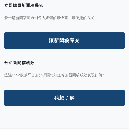
立即購買新聞稿曝光
發一篇新聞稿透通到各大媒體的最快速、最便捷的方案！
讓新聞稿曝光
分析新聞稿成效
透過Trek數據平台的分析讓您知道你的新聞稿成效表現如何？
我想了解