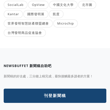
SocialLab
OpView
中國文化大學
北市圖
Kantar
國際發明展
凱度
世界發明智慧財產聯盟總會
Microchip
台灣發明商品促進協會
NEWSBUFFET 新聞稿自助吧
新聞稿的好去處，三分鐘上稿完成，最快接觸最多讀者的方案！
刊登新聞稿