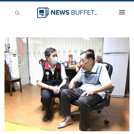
回到首頁
新聞稿分類
登入
刊登