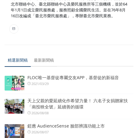
北市聯絡中心、臺北縣聯絡中心及榮民服務所等三個機構，並於64
年1月1日成立榮民服務處，服務照顧全國榮民生活。並在76年8月
16日改編成「臺北市榮民服務處」，專辦臺北市榮民業務。
精選新聞稿
最新新聞稿
FLOC唯一基督徒專屬交友APP，基督徒的新福音
2021/03/29
天上父親的愛延續化作希望力量！ 六名子女捐贈家扶
「南投映全號」延續善的循環
2026/08/08
鎧應 AudienceSense 臉部辨識功能上市
2026/08/07