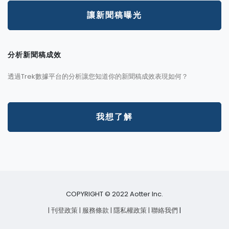
讓新聞稿曝光
分析新聞稿成效
透過Trek數據平台的分析讓您知道你的新聞稿成效表現如何？
我想了解
COPYRIGHT © 2022 Aotter Inc.
| 刊登政策
| 服務條款
| 隱私權政策
| 聯絡我們
|