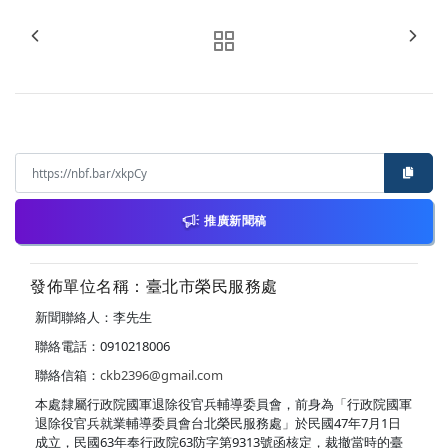
推廣新聞稿
發佈單位名稱：臺北市榮民服務處
新聞聯絡人：李先生
聯絡電話：0910218006
聯絡信箱：
ckb2396@gmail.com
本處隸屬行政院國軍退除役官兵輔導委員會，前身為「行政院國軍
退除役官兵就業輔導委員會台北榮民服務處」於民國47年7月1日
成立，民國63年奉行政院63防字第9313號函核定，裁撤當時的臺