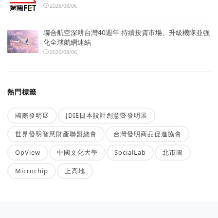
2026/08/06
聯合航空深耕台灣40週年 持續投資市場、升級機隊並強
化全球航網連結
2026/08/06
熱門標籤
國際發明展
JDIE日本設計創意暨發明展
世界發明智慧財產聯盟總會
台灣發明商品促進協會
OpView
中國文化大學
SocialLab
北市圖
Microchip
上高地