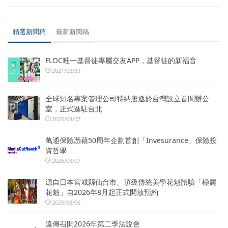
精選新聞稿
最新新聞稿
FLOC唯一基督徒專屬交友APP，基督徒的新福音
2021/03/29
全球知名專案管理公司特納唐遜於台灣設立首間辦公
室，正式進駐台北
2026/08/07
萬通保險憑藉50周年企劃首創「Invesurance」保險投
資哲學
2026/08/07
源自日本宮城縣仙台市、頂級傳統美學花魁體驗「極麗
花魁」自2026年8月起正式開放預約
2026/08/06
遠傳召開2026年第二季法說會