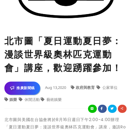
北市圖「夏日運動夏日夢：
漫談世界級奧林匹克運動
會」講座，歡迎踴躍參加！
Aug 13,2020
政府與教育
公家單位
推廣新聞稿
娛樂
休閒活動
藝術娛樂
北市圖與美國在台協會將於8月16日週日下午2:00-4:00辦理
「夏日運動夏日夢：漫談世界級奧林匹克運動會」講座，邀請Ro