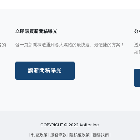
立即購買新聞稿曝光
分
者的
發一篇新聞稿透通到各大媒體的最快速、最便捷的方案！
透
如
讓新聞稿曝光
COPYRIGHT © 2022 Aotter Inc.
| 刊登政策
| 服務條款
| 隱私權政策
| 聯絡我們
|