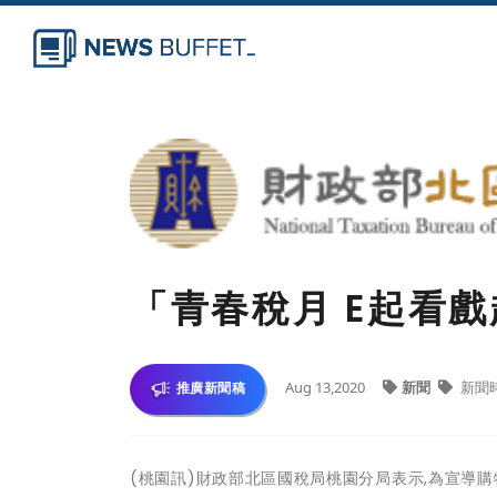
「青春稅月 E起看
Aug 13,2020
新聞
新聞
推廣新聞稿
(桃園訊)財政部北區國稅局桃園分局表示,為宣導