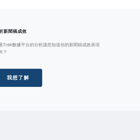
析新聞稿成效
過Trek數據平台的分析讓您知道你的新聞稿成效表現
何？
我想了解