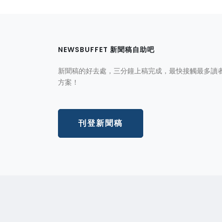
NEWSBUFFET 新聞稿自助吧
新聞稿的好去處，三分鐘上稿完成，最快接觸最多讀
方案！
刊登新聞稿