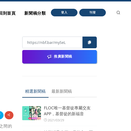
回到首頁
新聞稿分類
登入
刊登
推廣新聞稿
精選新聞稿
最新新聞稿
FLOC唯一基督徒專屬交友
APP，基督徒的新福音
2021/03/29
之間的