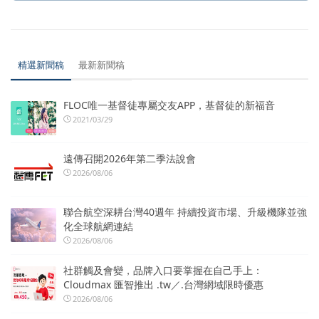
精選新聞稿
最新新聞稿
FLOC唯一基督徒專屬交友APP，基督徒的新福音
2021/03/29
遠傳召開2026年第二季法說會
2026/08/06
聯合航空深耕台灣40週年 持續投資市場、升級機隊並強
化全球航網連結
2026/08/06
社群觸及會變，品牌入口要掌握在自己手上：
Cloudmax 匯智推出 .tw／.台灣網域限時優惠
2026/08/06