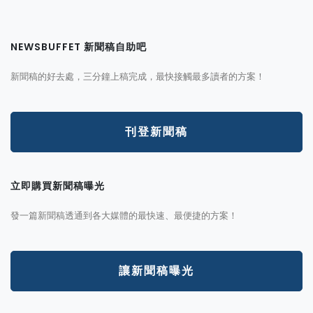
NEWSBUFFET 新聞稿自助吧
新聞稿的好去處，三分鐘上稿完成，最快接觸最多讀者的方案！
刊登新聞稿
立即購買新聞稿曝光
發一篇新聞稿透通到各大媒體的最快速、最便捷的方案！
讓新聞稿曝光