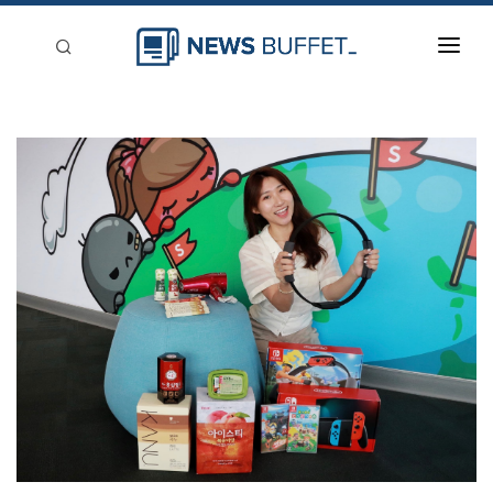
回到首頁
新聞稿分類
登入
刊登