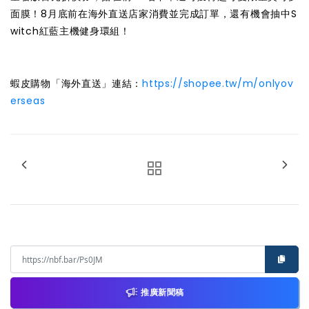
面膜！8月底前在海外直送店家消費並完成訂單，還有機會抽中S
witch紅藍主機健身環組！
蝦皮購物「海外直送」連結：
https://shopee.tw/m/onlyov
erseas
推廣新聞稿