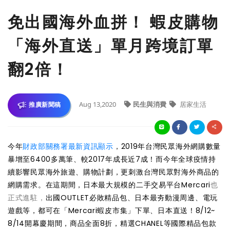
免出國海外血拼！ 蝦皮購物
「海外直送」單月跨境訂單
翻2倍！
Aug 13,2020
民生與消費
居家生活
推廣新聞稿
今年
財政部關務署最新資訊顯示
，2019年台灣民眾海外網購數量
暴增至6400多萬筆、較2017年成長近7成！而今年全球疫情持
續影響民眾海外旅遊、購物計劃，更刺激台灣民眾對海外商品的
網購需求。在這期間，日本最大規模的二手交易平台Mercari
也
正式進駐，
出國OUTLET必敗精品包、日本最夯動漫周邊、電玩
遊戲等，都可在「Mercari蝦皮市集」下單、日本直送！8/12~
8/14開幕慶期間，商品全面8折，精選CHANEL等國際精品包款