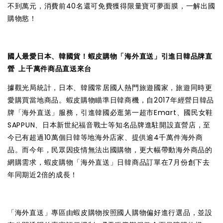
不到萬元，消費前40名還可免費獲得限量寶可夢面膜，一解出國
購物慾！
國人最愛日本、韓國貨！蝦皮購物「海外直送」引進日韓品牌直
營 上千萬件商品直送來台
據觀光局統計，日本、韓國常居國人熱門旅遊國家，旅遊同時更
愛購買當地商品。蝦皮購物瞄準日韓商機，自2017年經營日韓品
牌「海外直送」服務，引進韓國必逛第一超市Emart、國民女鞋
SAPPUN、日本新世紀福音戰士等知名品牌進駐開設直營店，至
今已有超過10萬個日韓等地海外店家、提供逾4千萬件海外商
品。而今年，民眾因疫情無法出國購物，更大幅帶動海外商品的
網購需求，蝦皮購物「海外直送」日韓商品訂單在7月份創下去
年同期近2倍的成長！
「海外直送」專區由蝦皮購物按照國人購物偏好進行選品，並設