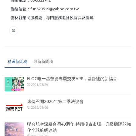
聯絡電話：05-5322742
聯絡信箱：
fun620519@yahoo.com.tw
雲林縣榮民服務處，專門服務退除役官兵及眷屬
精選新聞稿
最新新聞稿
FLOC唯一基督徒專屬交友APP，基督徒的新福音
2021/03/29
遠傳召開2026年第二季法說會
2026/08/06
聯合航空深耕台灣40週年 持續投資市場、升級機隊並強
化全球航網連結