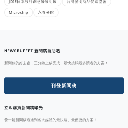
JDIE日本設計創意暨發明展
台灣發明商品促進協會
Microchip
永春分館
NEWSBUFFET 新聞稿自助吧
新聞稿的好去處，三分鐘上稿完成，最快接觸最多讀者的方案！
刊登新聞稿
立即購買新聞稿曝光
發一篇新聞稿透通到各大媒體的最快速、最便捷的方案！