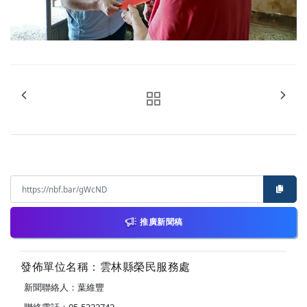
推廣新聞稿
發佈單位名稱：雲林縣榮民服務處
新聞聯絡人：葉維豐