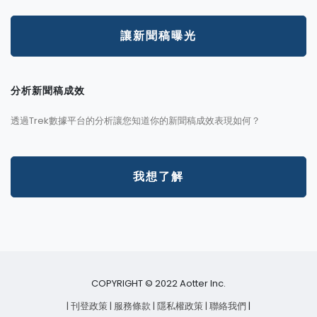
讓新聞稿曝光
分析新聞稿成效
透過Trek數據平台的分析讓您知道你的新聞稿成效表現如何？
我想了解
COPYRIGHT © 2022 Aotter Inc.
| 刊登政策
| 服務條款
| 隱私權政策
| 聯絡我們
|