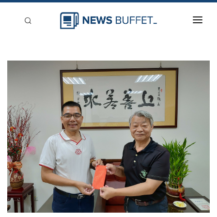
回到首頁
新聞稿分類
登入
刊登