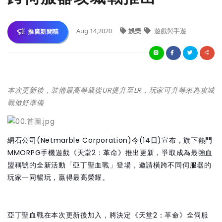
Aug 14,2020
娛樂
遊戲與手遊
推廣新聞稿
本次更新後，裝備最高等級從UR提升至LR，玩家可升等來為攻城
戰做好準備
網石公司(Netmarble Corporation)今(14日)宣布，旗下熱門
MMORPG手機遊戲《天堂2：革命》推出更新，爭取成為最強血
盟稱號的全新活動「亞丁聖血戰」登場，邀請橫跨不同伺服器的
玩家一同暢玩，贏得最高榮耀。
亞丁聖血戰在本次更新後加入，將決定《天堂2：革命》全伺服