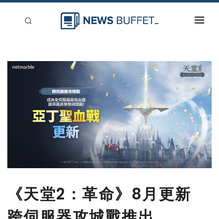
回到首頁
新聞稿分類
登入
刊登
《天堂2：革命》8月更新
跨伺服器攻城戰推出