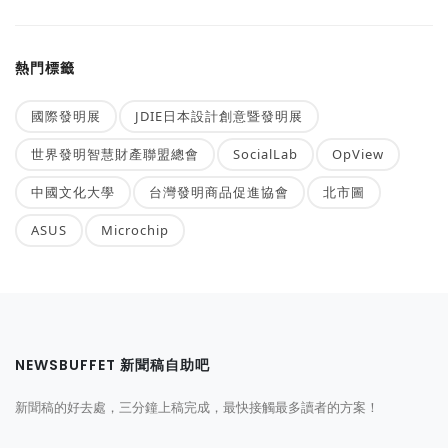
熱門標籤
國際發明展
JDIE日本設計創意暨發明展
世界發明智慧財產聯盟總會
SocialLab
OpView
中國文化大學
台灣發明商品促進協會
北市圖
ASUS
Microchip
NEWSBUFFET 新聞稿自助吧
新聞稿的好去處，三分鐘上稿完成，最快接觸最多讀者的方案！