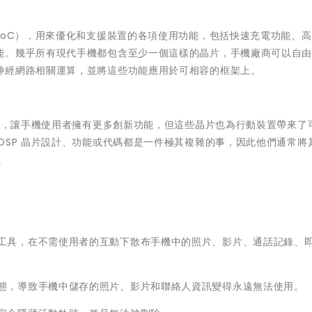
SoC），用來優化和支援裝置的各項使用功能，包括快速充電功能、
能。幾乎所有現代手機都包含至少一個這樣的晶片，手機廠商可以自
神經網路相關運算，並將這些功能應用於可相容的框架上。
方案，讓手機使用者擁有更多創新功能，但這些晶片也為行動裝置帶來了
DSP 晶片設計、功能或代碼都是一件極其複雜的事，因此他們通常將
。
：
具，在不需使用者的互動下散布手機中的照片、影片、通話記錄、
，導致手機中儲存的照片、影片和聯絡人資訊變得永遠無法使用。