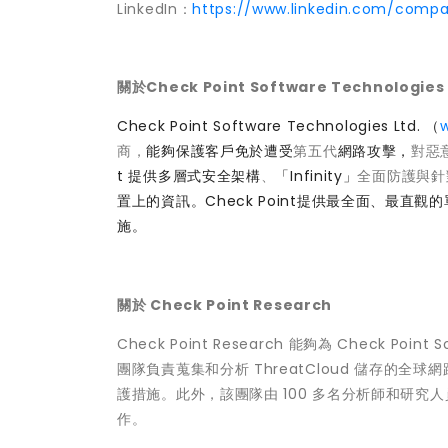
LinkedIn：
https://www.linkedin.com/compa
關於Check Point Software Technologies 
Check Point Software Technologies Ltd. （
商，
能夠保護客戶免於遭受
第五代
網路攻擊，
對惡
t 提供多層式安全架構
、
「Infinity」
全面防護與針
置上的資訊。Check Point提供最全面、最直
施。
關於 Check Point Research
Check Point Research 能夠為 Check P
團隊負責蒐集和分析 ThreatCloud 儲存的全球
護措施。此外，該團隊由 100 多名分析師和研
作。