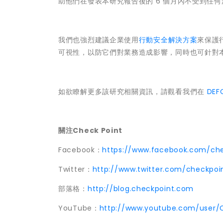
助他們在發表本研究報告後的 6 個月內不受到任
我們也強烈建議企業使用
行動安全解決方案
來保護行
可視性，以防它們對業務造成影響，同時也可針對
如欲瞭解更多該研究相關資訊，請觀看我們在
DEF
關注Check Point
Facebook：
https://www.facebook.com/che
Twitter：
http://www.twitter.com/checkpoi
部落格：
http://blog.checkpoint.com
YouTube：
http://www.youtube.com/user/