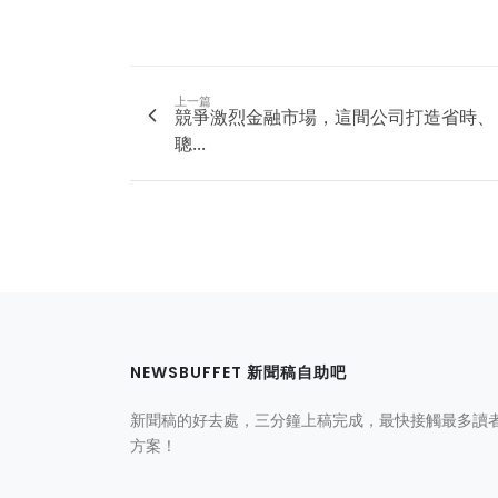
上一篇
競爭激烈金融市場，這間公司打造省時、
聰...
NEWSBUFFET 新聞稿自助吧
新聞稿的好去處，三分鐘上稿完成，最快接觸最多讀
方案！