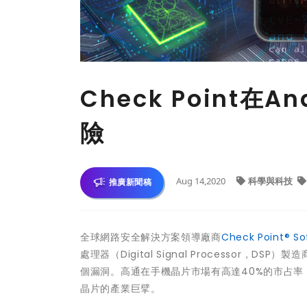
Check Point在
險
Aug 14,2020
科學與科技
推廣新聞稿
全球網路安全解決方案領導廠商
Check Point® So
處理器（Digital Signal Processor，
個漏洞。高通在手機晶片市場有高達40%的市占率，客
晶片的產業巨擘。