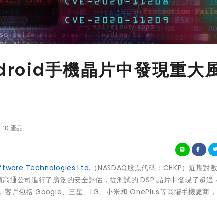
Android手機晶片中發現重大
3C產品
ftware Technologies Ltd.
（NASDAQ股票代碼：CHKP）近期對
DSP）製造商高通公司進行了廣泛的安全評估，從測試的 DSP 晶片中發現了超過 
戶包括 Google、三星、LG、小米和 OnePlus等高階手機廠商