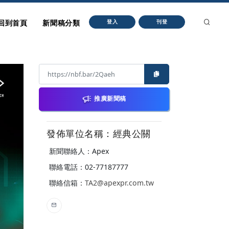
回到首頁
新聞稿分類
登入
刊登
推廣新聞稿
發佈單位名稱：經典公關
新聞聯絡人：Apex
聯絡電話：02-77187777
聯絡信箱：
TA2@apexpr.com.tw