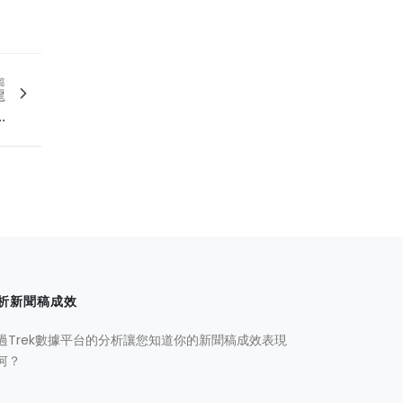
篇
龍
.
析新聞稿成效
過Trek數據平台的分析讓您知道你的新聞稿成效表現
何？