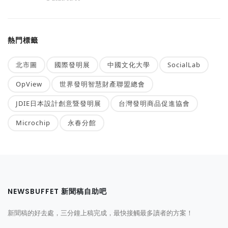
熱門標籤
北市圖
國際發明展
中國文化大學
SocialLab
OpView
世界發明智慧財產聯盟總會
JDIE日本設計創意暨發明展
台灣發明商品促進協會
Microchip
永春分館
NEWSBUFFET 新聞稿自助吧
新聞稿的好去處，三分鐘上稿完成，最快接觸最多讀者的方案！