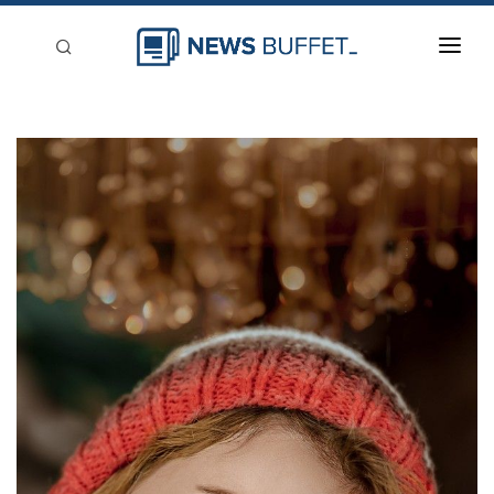
回到首頁
新聞稿分類
登入
刊登