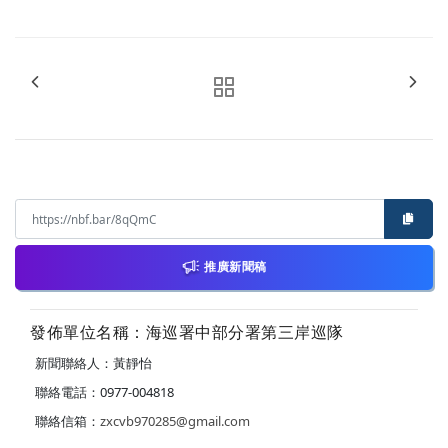
推廣新聞稿
發佈單位名稱：海巡署中部分署第三岸巡隊
新聞聯絡人：黃靜怡
聯絡電話：0977-004818
聯絡信箱：
zxcvb970285@gmail.com