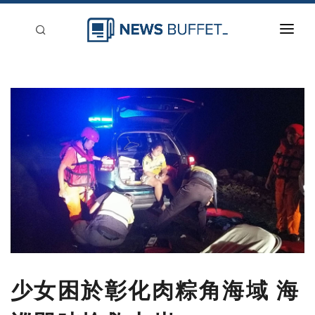
回到首頁
新聞稿分類
登入
刊登
少女困於彰化肉粽角海域 海