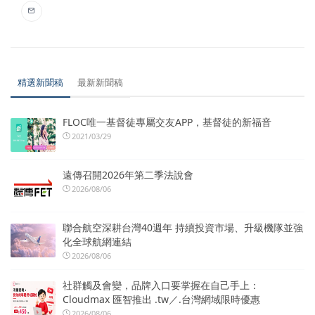
精選新聞稿
最新新聞稿
FLOC唯一基督徒專屬交友APP，基督徒的新福音
2021/03/29
遠傳召開2026年第二季法說會
2026/08/06
聯合航空深耕台灣40週年 持續投資市場、升級機隊並強
化全球航網連結
2026/08/06
社群觸及會變，品牌入口要掌握在自己手上：
Cloudmax 匯智推出 .tw／.台灣網域限時優惠
2026/08/06