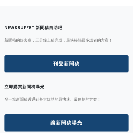
NEWSBUFFET 新聞稿自助吧
新聞稿的好去處，三分鐘上稿完成，最快接觸最多讀者的方案！
刊登新聞稿
立即購買新聞稿曝光
發一篇新聞稿透通到各大媒體的最快速、最便捷的方案！
讓新聞稿曝光