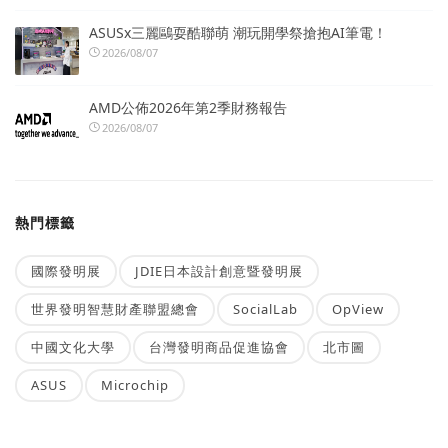
ASUSx三麗鷗耍酷聯萌 潮玩開學祭搶抱AI筆電！
2026/08/07
AMD公佈2026年第2季財務報告
2026/08/07
熱門標籤
國際發明展
JDIE日本設計創意暨發明展
世界發明智慧財產聯盟總會
SocialLab
OpView
中國文化大學
台灣發明商品促進協會
北市圖
ASUS
Microchip