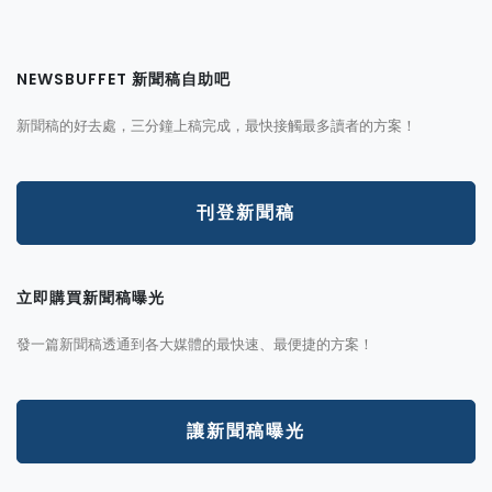
NEWSBUFFET 新聞稿自助吧
新聞稿的好去處，三分鐘上稿完成，最快接觸最多讀者的方案！
刊登新聞稿
立即購買新聞稿曝光
發一篇新聞稿透通到各大媒體的最快速、最便捷的方案！
讓新聞稿曝光