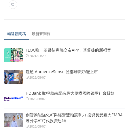
精選新聞稿
最新新聞稿
FLOC唯一基督徒專屬交友APP，基督徒的新福音
2021/03/29
鎧應 AudienceSense 臉部辨識功能上市
2026/08/07
HDBank 取得越南歷來最大規模國際銀團社會貸款
2026/08/07
創智動能強化AI與經營雙軸競爭力 投資長受臺大EMBA
邀分享AI時代投資思維
2026/08/07