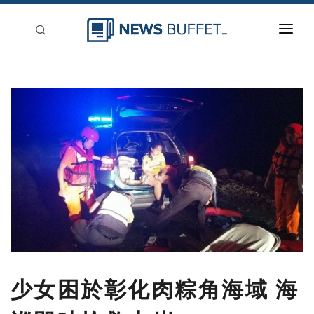
回到首頁
新聞稿分類
登入
刊登
少女困於彰化肉粽角海域 海