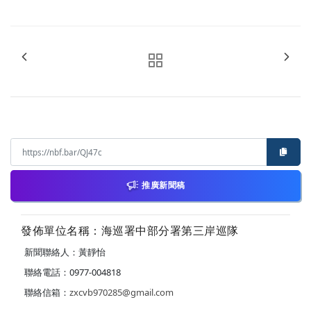
推廣新聞稿
發佈單位名稱：海巡署中部分署第三岸巡隊
新聞聯絡人：黃靜怡
聯絡電話：0977-004818
聯絡信箱：
zxcvb970285@gmail.com