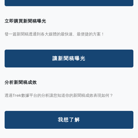
立即購買新聞稿曝光
發一篇新聞稿透通到各大媒體的最快速、最便捷的方案！
讓新聞稿曝光
分析新聞稿成效
透過Trek數據平台的分析讓您知道你的新聞稿成效表現如何？
我想了解