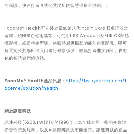
的風險，快速打造各式公共場所的智慧健康量測站。
」
FaceMe® Health可安裝於最低第八代Intel® Core i3處理器之
電腦，如NUS迷你電腦等，可使用USB Webcam及FLIR C3熱感
攝影機，或是特定型號、搭載熱感應攝影功能的IP攝影機，即可
建置於公共場所出入口進行健康偵測，輕鬆打造非接觸性、自動
化的智慧健康偵測站。
FaceMe® Health產品訊息：
https://tw.cyberlink.com/f
aceme/solution/health
關於訊連科技
訊連科技(5203.TW)創立於1996年，為全球首屈一指的多媒體
影音軟體及服務，以及AI臉部辨識技術開發商。訊連科技的產品