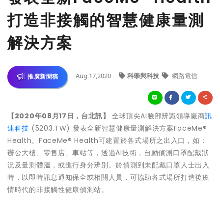
打造非接觸的智慧健康量測
解決方案
Aug 17,2020
科學與科技
網路電信
推廣新聞稿
【2020年08月17日，台北訊】
全球頂尖AI臉部辨識領導廠商
訊
連科技
(5203.TW) 發表全新智慧健康量測解決方案FaceMe®
Health。FaceMe® Health可建置於各式場所之出入口，如：
辦公大樓、零售店、車站等，透過AI技術，自動偵測口罩配戴狀
況及量測體溫，或進行身分辨別。於偵測到未配戴口罩人士出入
時，以即時訊息通知保全或相關人員，可協助各式場所打造後疫
情時代的非接觸性健康偵測站。