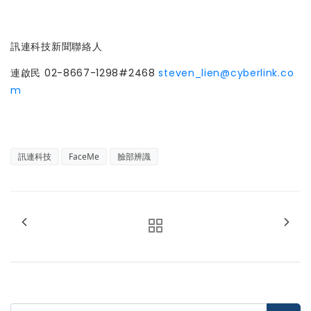
訊連科技新聞聯絡人
連啟民 02-8667-1298#2468
steven_lien@cyberlink.co
m
訊連科技
FaceMe
臉部辨識