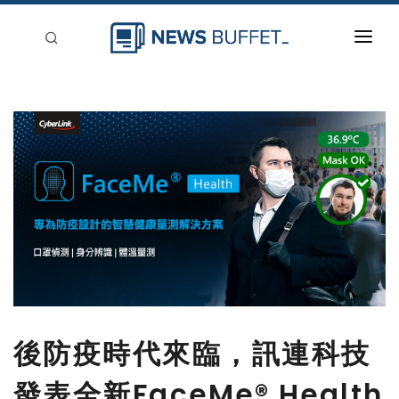
回到首頁
新聞稿分類
登入
刊登
後防疫時代來臨，訊連科技
發表全新FaceMe® Health