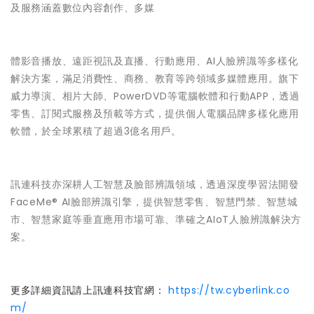
及服務涵蓋數位內容創作、多媒
體影音播放、遠距視訊及直播、行動應用、AI人臉辨識等多樣化
解決方案，滿足消費性、商務、教育等跨領域多媒體應用。旗下
威力導演、相片大師、PowerDVD等電腦軟體和行動APP，透過
零售、訂閱式服務及預載等方式，提供個人電腦品牌多樣化應用
軟體，於全球累積了超過3億名用戶。
訊連科技亦深耕人工智慧及臉部辨識領域，透過深度學習法開發
FaceMe® AI臉部辨識引擎，提供智慧零售、智慧門禁、智慧城
市、智慧家庭等垂直應用市場可靠、準確之AIoT人臉辨識解決方
案。
更多詳細資訊請上訊連科技官網：
https://tw.cyberlink.co
m/