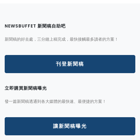
NEWSBUFFET 新聞稿自助吧
新聞稿的好去處，三分鐘上稿完成，最快接觸最多讀者的方案！
刊登新聞稿
立即購買新聞稿曝光
發一篇新聞稿透通到各大媒體的最快速、最便捷的方案！
讓新聞稿曝光