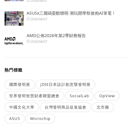
2026/08/07
ASUSx三麗鷗耍酷聯萌 潮玩開學祭搶抱AI筆電！
2026/08/07
AMD公佈2026年第2季財務報告
2026/08/07
熱門標籤
國際發明展
JDIE日本設計創意暨發明展
世界發明智慧財產聯盟總會
SocialLab
OpView
中國文化大學
台灣發明商品促進協會
北市圖
ASUS
Microchip