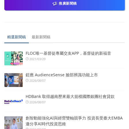
推廣新聞稿
精選新聞稿
最新新聞稿
FLOC唯一基督徒專屬交友APP，基督徒的新福音
2021/03/29
鎧應 AudienceSense 臉部辨識功能上市
2026/08/07
HDBank 取得越南歷來最大規模國際銀團社會貸款
2026/08/07
創智動能強化AI與經營雙軸競爭力 投資長受臺大EMBA
邀分享AI時代投資思維