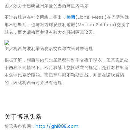
图／效力于巴黎圣日尔曼的巴西球星内马尔
不过有球迷在社交网络上指出，
梅西
(Lionel Messi)在巴萨淘汰
那不勒斯后，也与对方球员波利塔诺(Matteo Politano)交换了
球衣，而之后梅西并没有被大会强制隔离12天。
图／梅西与波利塔诺赛后交换球衣当时未违规
根据了解，梅西与内马尔虽然都与对手交换了球衣，但其实是处
于两种不同情况下。欧足联禁止交换球衣的规定，是针对在里斯
本集中比赛阶段的。而巴萨与那不勒斯之战，则是在诺坎普踢
的，因此梅西当时并没有违规。
关于博讯头条
博讯头条官网：
http://ghi888.com