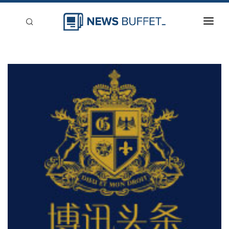
回到首頁
新聞稿分類
登入
刊登