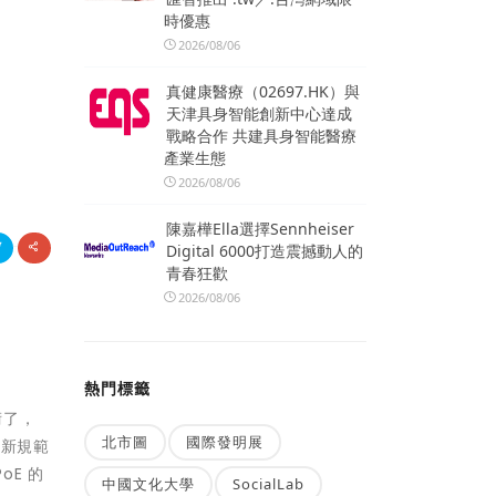
時優惠
2026/08/06
真健康醫療（02697.HK）與
）
天津具身智能創新中心達成
戰略合作 共建具身智能醫療
產業生態
2026/08/06
陳嘉樺Ella選擇Sennheiser
Digital 6000打造震撼動人的
青春狂歡
2026/08/06
熱門標籤
術了，
北市圖
國際發明展
最新規範
E 的
中國文化大學
SocialLab