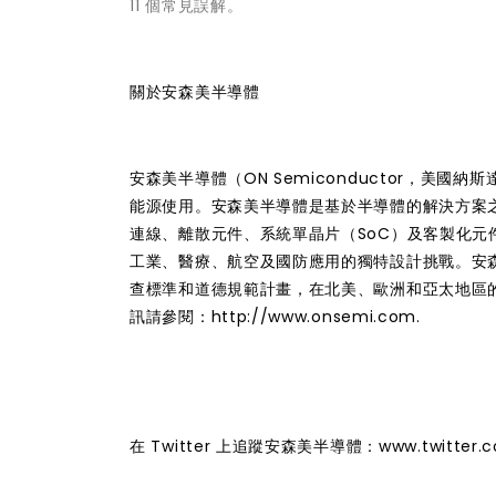
11 個常見誤解。
關於安森美半導體
安森美半導體（ON Semiconductor，美
能源使用。安森美半導體是基於半導體的解決方案
連線、離散元件、系統單晶片（SoC）及客製化
工業、醫療、航空及國防應用的獨特設計挑戰。安
查標準和道德規範計畫，在北美、歐洲和亞太地區
訊請參閱：http://www.onsemi.com.
在 Twitter 上追蹤安森美半導體：www.twitter.c