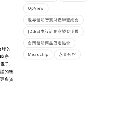
OpView
世界發明智慧財產聯盟總會
JDIE日本設計創意暨發明展
台灣發明商品促進協會
全球的
Microchip
永春分館
、時序、
性電子、
嚴謹的審
解更多資