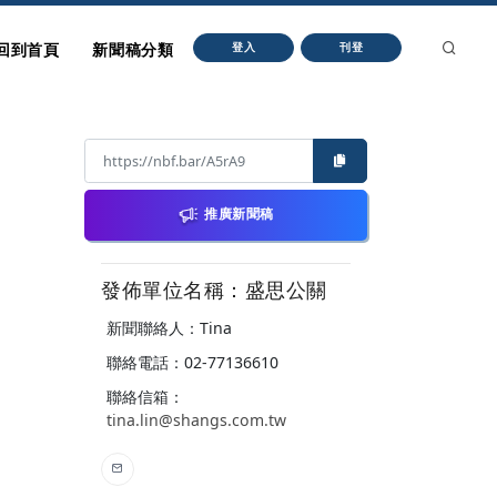
回到首頁
新聞稿分類
登入
刊登
推廣新聞稿
發佈單位名稱：盛思公關
新聞聯絡人：Tina
聯絡電話：02-77136610
聯絡信箱：
tina.lin@shangs.com.tw