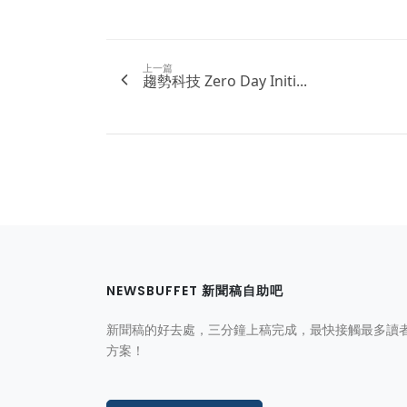
上一篇
趨勢科技 Zero Day Initi...
NEWSBUFFET 新聞稿自助吧
新聞稿的好去處，三分鐘上稿完成，最快接觸最多讀
方案！