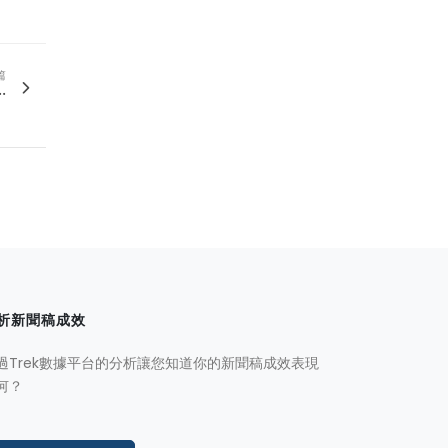
篇
.
析新聞稿成效
過Trek數據平台的分析讓您知道你的新聞稿成效表現
何？