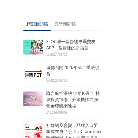
精選新聞稿
最新新聞稿
FLOC唯一基督徒專屬交友
APP，基督徒的新福音
2021/03/29
遠傳召開2026年第二季法說
會
2026/08/06
聯合航空深耕台灣40週年 持
續投資市場、升級機隊並強
化全球航網連結
2026/08/06
社群觸及會變，品牌入口要
掌握在自己手上：Cloudmax
匯智推出 .tw／.台灣網域限