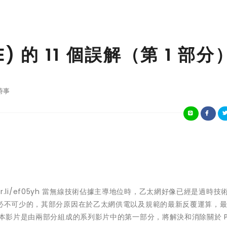
 的 11 個誤解（第 1 部分
時事
ter.li/ef05yh 當無線技術佔據主導地位時，乙太網好像已經是過時技
是必不可少的，其部分原因在於乙太網供電以及規範的最新反覆運算，
 本影片是由兩部分組成的系列影片中的第一部分，將解決和消除關於 Po