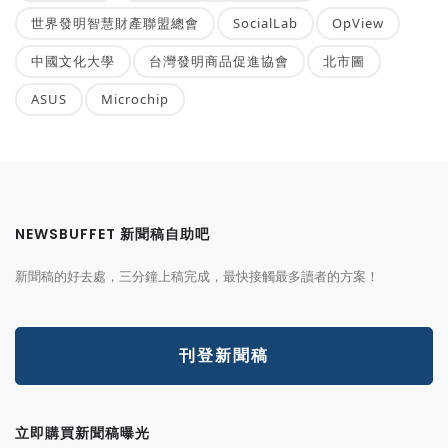
世界發明智慧財產聯盟總會
SocialLab
OpView
中國文化大學
台灣發明商品促進協會
北市圖
ASUS
Microchip
NEWSBUFFET 新聞稿自助吧
新聞稿的好去處，三分鐘上稿完成，最快接觸最多讀者的方案！
刊登新聞稿
立即購買新聞稿曝光