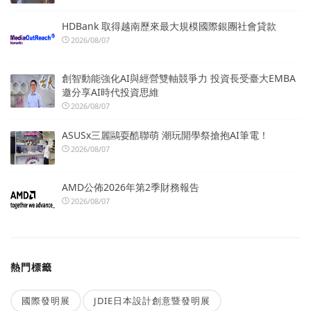
HDBank 取得越南歷來最大規模國際銀團社會貸款
2026/08/07
創智動能強化AI與經營雙軸競爭力 投資長受臺大EMBA
邀分享AI時代投資思維
2026/08/07
ASUSx三麗鷗耍酷聯萌 潮玩開學祭搶抱AI筆電！
2026/08/07
AMD公佈2026年第2季財務報告
2026/08/07
熱門標籤
國際發明展
JDIE日本設計創意暨發明展