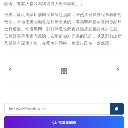
顯著，連客人都以為我還沒大學畢業呢。」
最後，愛玩美診所廖國良醫師也提醒，雖然注射式療程風險相對
較小，不過術後照顧還是相當重要的，遵循醫師指示並回原診所
進行追蹤。恢復期間，對於刺激性飲食及護膚品都要格外注意。
任何醫美手術皆有風險，在術前做好完善的諮詢，以及對於診所
及醫師有深度了解，在愛美的同時，也讓自己多一份保障。
推廣新聞稿