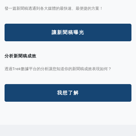
發一篇新聞稿透通到各大媒體的最快速、最便捷的方案！
讓新聞稿曝光
分析新聞稿成效
透過Trek數據平台的分析讓您知道你的新聞稿成效表現如何？
我想了解