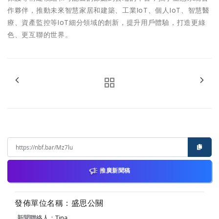
作夥伴，推動未來智慧家居和建築、工業IoT、個人IoT、智慧醫
療、資產監控等IoT細分領域的創新，提升用戶體驗，打造更綠
色、更互聯的世界。
推廣新聞稿
發佈單位名稱：盛思公關
新聞聯絡人：Tina