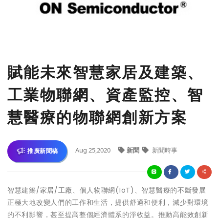
賦能未來智慧家居及建築、
工業物聯網、資產監控、智
慧醫療的物聯網創新方案
Aug 25,2020
新聞
新聞時事
推廣新聞稿
智慧建築/家居/工廠、個人物聯網(IoT)、智慧醫療的不斷發展
正極大地改變人們的工作和生活，提供舒適和便利，減少對環境
的不利影響，甚至提高整個經濟體系的淨收益。推動高能效創新