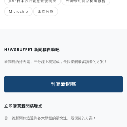
JDIE日本設計創意暨發明展
台灣發明商品促進協會
Microchip
永春分館
NEWSBUFFET 新聞稿自助吧
新聞稿的好去處，三分鐘上稿完成，最快接觸最多讀者的方案！
刊登新聞稿
立即購買新聞稿曝光
發一篇新聞稿透通到各大媒體的最快速、最便捷的方案！