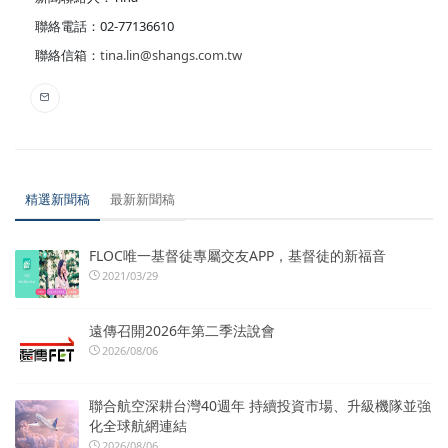
聯絡電話：02-77136610
聯絡信箱：
tina.lin@shangs.com.tw
精選新聞稿
最新新聞稿
FLOC唯一基督徒專屬交友APP，基督徒的新福音
2021/03/29
遠傳召開2026年第二季法說會
2026/08/06
聯合航空深耕台灣40週年 持續投資市場、升級機隊並強
化全球航網連結
2026/08/06