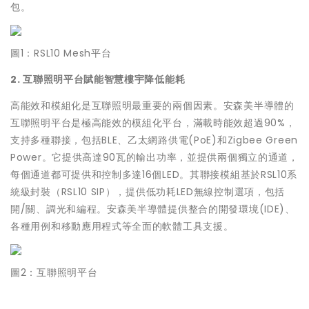
包。
圖1：RSL10 Mesh平台
2. 互聯照明平台賦能智慧樓宇降低能耗
高能效和模組化是互聯照明最重要的兩個因素。安森美半導體的
互聯照明平台是極高能效的模組化平台，滿載時能效超過90%，
支持多種聯接，包括BLE、乙太網路供電(PoE)和Zigbee Green
Power。它提供高達90瓦的輸出功率，並提供兩個獨立的通道，
每個通道都可提供和控制多達16個LED。其聯接模組基於RSL10系
統級封裝（RSL10 SIP），提供低功耗LED無線控制選項，包括
開/關、調光和編程。安森美半導體提供整合的開發環境(IDE)、
各種用例和移動應用程式等全面的軟體工具支援。
圖2：互聯照明平台