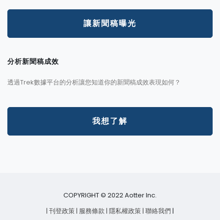
讓新聞稿曝光
分析新聞稿成效
透過Trek數據平台的分析讓您知道你的新聞稿成效表現如何？
我想了解
COPYRIGHT © 2022 Aotter Inc.
| 刊登政策
| 服務條款
| 隱私權政策
| 聯絡我們
|