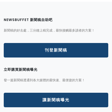
NEWSBUFFET 新聞稿自助吧
新聞稿的好去處，三分鐘上稿完成，最快接觸最多讀者的方案！
刊登新聞稿
立即購買新聞稿曝光
發一篇新聞稿透通到各大媒體的最快速、最便捷的方案！
讓新聞稿曝光