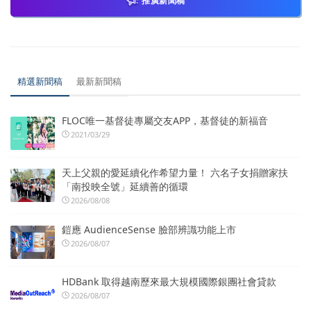
推廣新聞稿
精選新聞稿
最新新聞稿
FLOC唯一基督徒專屬交友APP，基督徒的新福音
2021/03/29
天上父親的愛延續化作希望力量！ 六名子女捐贈家扶
「南投映全號」延續善的循環
2026/08/08
鎧應 AudienceSense 臉部辨識功能上市
2026/08/07
HDBank 取得越南歷來最大規模國際銀團社會貸款
2026/08/07