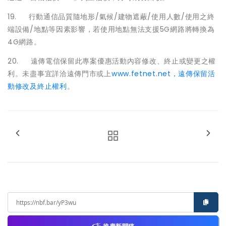
19. 行動通信品質隨地形/氣候/建物遮蔽/使用人數/使用之終
端設備/地點等因素影響，若使用地點無法支援5G網路將轉換為
4G網路。
20. 遠傳電信保留此專案優惠活動內容修改、終止或變更之權
利。未盡事宜詳洽遠傳門市或上
www.fetnet.net，遠傳保留活
動修改及終止權利
。