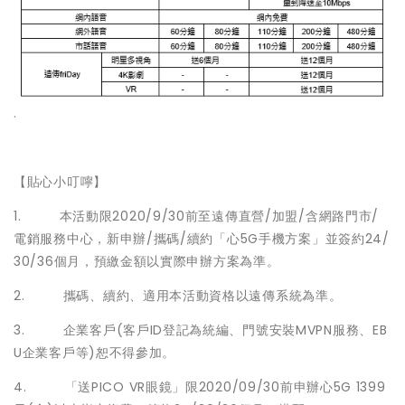
.
【貼心小叮嚀】
1. 本活動限2020/9/30前至遠傳直營/加盟/含網路門市/
電銷服務中心，新申辦/攜碼/續約「心5G手機方案」並簽約24/
30/36個月，預繳金額以實際申辦方案為準。
2. 攜碼、續約、適用本活動資格以遠傳系統為準。
3. 企業客戶(客戶ID登記為統編、門號安裝MVPN服務、EB
U企業客戶等)恕不得參加。
4. 「送PICO VR眼鏡」限2020/09/30前申辦心5G 1399