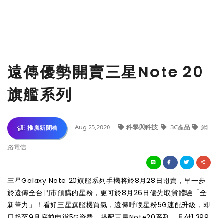
遠傳優勢開賣三星Note 20
旗艦系列
Aug 25,2020
科學與科技
3C產品
網
推廣新聞稿
路電信
三星Galaxy Note 20旗艦系列手機將於8月28日開賣，早一步
於遠傳全台門市預購的星粉，更可於8月26日優先取貨體驗「全
新筆力」！看好三星旗艦機買氣，遠傳呼喚星粉5G速配升級，即
日起至9月底前申辦5G資費，搭配三星Note20系列，月付1,399