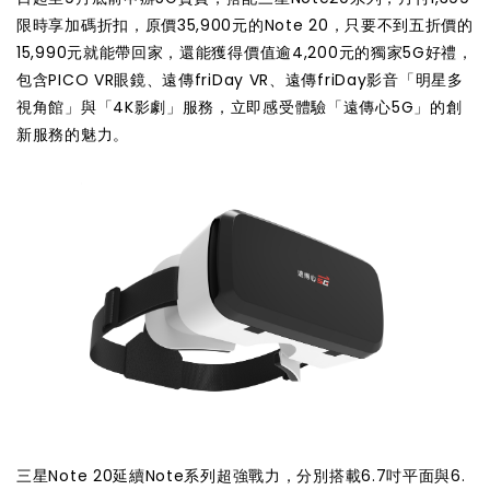
限時享加碼折扣，原價35,900元的Note 20，只要不到五折價的
15,990元就能帶回家，還能獲得價值逾4,200元的獨家5G好禮，
包含PICO VR眼鏡、遠傳friDay VR、遠傳friDay影音「明星多
視角館」與「4K影劇」服務，立即感受體驗「遠傳心5G」的創
新服務的魅力。
三星Note 20延續Note系列超強戰力，分別搭載6.7吋平面與6.