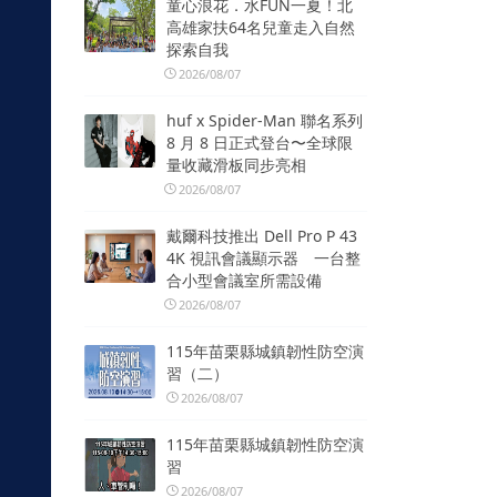
童心浪花．水FUN一夏！北
高雄家扶64名兒童走入自然
探索自我
2026/08/07
huf x Spider-Man 聯名系列
8 月 8 日正式登台〜全球限
量收藏滑板同步亮相
2026/08/07
戴爾科技推出 Dell Pro P 43
4K 視訊會議顯示器 一台整
合小型會議室所需設備
2026/08/07
115年苗栗縣城鎮韌性防空演
習（二）
2026/08/07
115年苗栗縣城鎮韌性防空演
習
2026/08/07