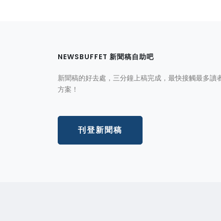
NEWSBUFFET 新聞稿自助吧
新聞稿的好去處，三分鐘上稿完成，最快接觸最多讀
方案！
刊登新聞稿