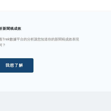
析新聞稿成效
過Trek數據平台的分析讓您知道你的新聞稿成效表現
何？
我想了解