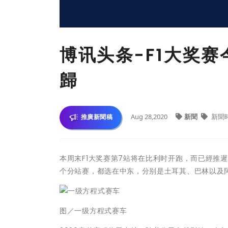
博讯头条-F1大奖
歸
Aug 28,2020
新聞
新聞
推廣新聞稿
本周末F1大奖赛第7站将在比利时开跑，而已經推
个分站赛，都选在中东，分别是土耳其、巴林以及
图／一级方程式赛车