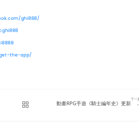
ook.com/ghi888/
bcghi888
hi8888
get-the-app/
下一
動畫RPG手遊《騎士編年史》更新 ..