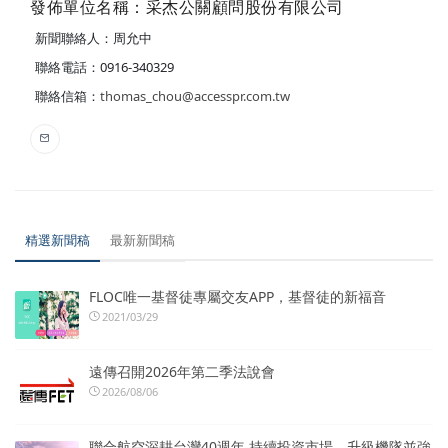
發佈單位名稱：采杰公關顧問股份有限公司
新聞聯絡人：周允中
聯絡電話：0916-340329
聯絡信箱：
thomas_chou@accesspr.com.tw
精選新聞稿
最新新聞稿
FLOC唯一基督徒專屬交友APP，基督徒的新福音
2021/03/29
遠傳召開2026年第二季法說會
2026/08/06
聯合航空深耕台灣40週年 持續投資市場、升級機隊並強