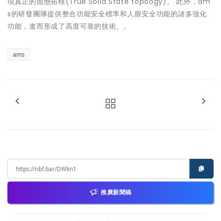
現真正的固態拓樸(True Solid State topoogy)。 此外，am
s的研發團隊提供整合功能安全標準和人眼安全功能的諸多強化
功能，進而形成了高度可靠的技術。。
ams
推廣新聞稿