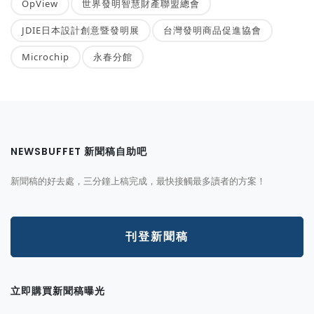
OpView
世界發明智慧財產聯盟總會
JDIE日本設計創意暨發明展
台灣發明商品促進協會
Microchip
永春分館
NEWSBUFFET 新聞稿自助吧
新聞稿的好去處，三分鐘上稿完成，最快接觸最多讀者的方案！
刊登新聞稿
立即購買新聞稿曝光