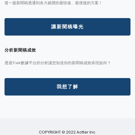
發一篇新聞稿透通到各大媒體的最快速、最便捷的方案！
讓新聞稿曝光
分析新聞稿成效
透過Trek數據平台的分析讓您知道你的新聞稿成效表現如何？
我想了解
COPYRIGHT © 2022 Aotter Inc.