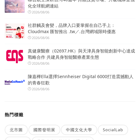
化全球航網連結
2026/08/06
社群觸及會變，品牌入口要掌握在自己手上：
Cloudmax 匯智推出 .tw／.台灣網域限時優惠
2026/08/06
真健康醫療（02697.HK）與天津具身智能創新中心達成
戰略合作 共建具身智能醫療產業生態
2026/08/06
陳嘉樺Ella選擇Sennheiser Digital 6000打造震撼動人
的青春狂歡
2026/08/06
熱門標籤
北市圖
國際發明展
中國文化大學
SocialLab