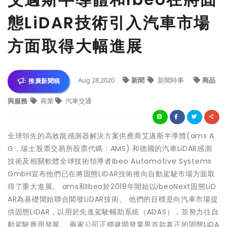
態LiDAR技術引入汽車市場
方面取得大幅進展
Aug 28,2020
新聞
新聞時事
商品
推廣新聞稿
與服務
商業
汽車交通
全球領先的高效能感測器解決方案供應商艾邁斯半導體(ams A
G，瑞士股票交易所股票代碼：AMS) 和德國的汽車LiDAR感測
技術及相關軟體全球技術領導者Ibeo Automotive Systems
GmbH宣布他們已在將固態LiDAR技術推向自動駕駛市場方面取
得了重大進展。 ams和Ibeo於2018年開始以ibeoNext固態LiD
AR為基礎開始聯合開發LiDAR技術。 他們的目標是向汽車市場提
供固態LiDAR，以用於先進駕駛輔助系統（ADAS），並努力往自
動駕駛應用發展。 兩家公司正穩健開發業界首款真正的固態LiDA